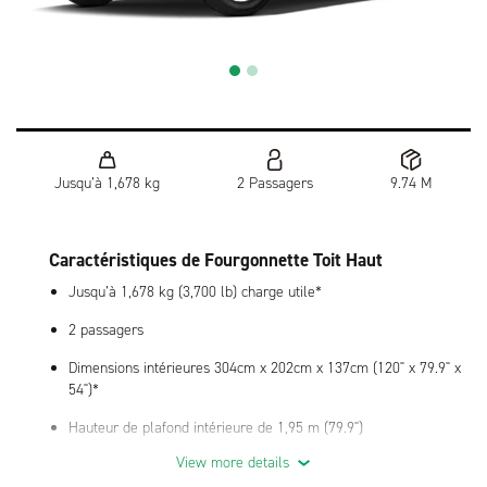
Jusqu’à 1,678 kg
2 Passagers
9.74 M
Caractéristiques de Fourgonnette Toit Haut
Jusqu’à 1,678 kg (3,700 lb) charge utile*
2 passagers
Dimensions intérieures 304cm x 202cm x 137cm (120" x 79.9" x
54")*
Hauteur de plafond intérieure de 1,95 m (79.9")
View more details
Option de cloison disponible