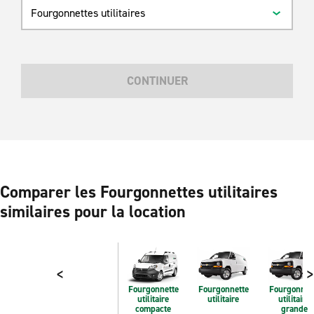
Fourgonnettes utilitaires
CONTINUER
Comparer les Fourgonnettes utilitaires
similaires pour la location
<
>
Fourgonnette
Fourgonnette
Fourgonnet
utilitaire
utilitaire
utilitaire
compacte
grande