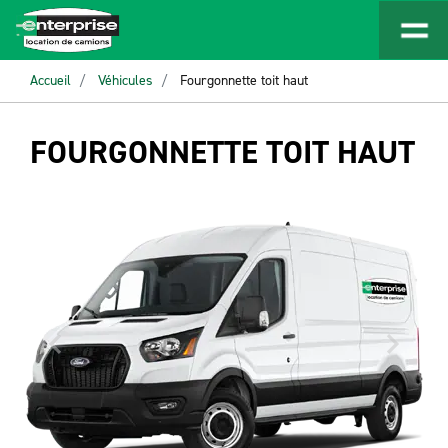
Accueil
Véhicules
Fourgonnette toit haut
FOURGONNETTE TOIT HAUT