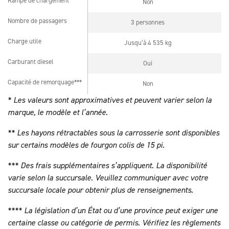
Rampe de chargement
Non
Rampe de chargement
Nombre de passagers
3 personnes
Nombre de passagers
Charge utile
Jusqu’à 4 535 kg
Charge utile
Carburant diesel
Oui
Carburant diesel
Capacité de remorquage***
Non
Capacité de remorquage***
* Les valeurs sont approximatives et peuvent varier selon la
marque, le modèle et l’année.
** Les hayons rétractables sous la carrosserie sont disponibles
sur certains modèles de fourgon colis de 15 pi.
*** Des frais supplémentaires s’appliquent. La disponibilité
varie selon la succursale. Veuillez communiquer avec votre
succursale locale pour obtenir plus de renseignements.
**** La législation d’un État ou d’une province peut exiger une
certaine classe ou catégorie de permis. Vérifiez les règlements