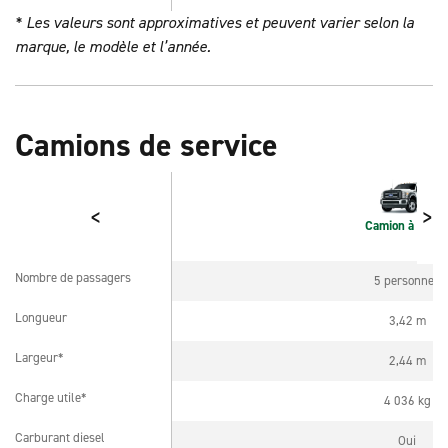
* Les valeurs sont approximatives et peuvent varier selon la
marque, le modèle et l’année.
Camions de service
<
>
Camion à benn
Nombre de passagers
5 personnes
Nombre de passagers
Longueur
3,42 m
Longueur
Largeur*
2,44 m
Largeur*
Charge utile*
4 036 kg
Charge utile*
Carburant diesel
Oui
Carburant diesel