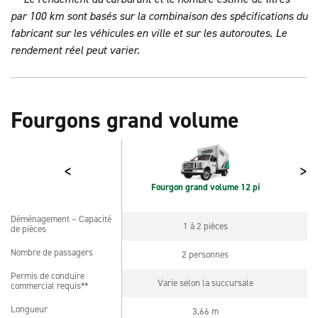
par 100 km sont basés sur la combinaison des spécifications du
fabricant sur les véhicules en ville et sur les autoroutes. Le
rendement réel peut varier.
Fourgons grand volume
<
>
Fourgon grand volume 12 pi
Déménagement – Capacité
Déménagement – Capacité
1 à 2 pièces
de pièces
de pièces
Nombre de passagers
2 personnes
Nombre de passagers
Permis de conduire
Permis de conduire
Varie selon la succursale
commercial requis**
commercial requis**
Longueur
3,66 m
Longueur