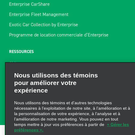
Enterprise CarShare
Enterprise Fleet Management
Exotic Car Collection by Enterprise
Programme de location commerciale d’Enterprise
RESSOURCES
Aide
Nous utilisons des témoins
Plan du site
pour améliorer votre
Guide de remorquage
expérience
Ressources pour la location
Nous utilisons des témoins et d’autres technologies
Trouver un reçu
nécessaires à l’exploitation de notre site, à l’amélioration et à
la personnalisation de votre expérience, à l’analyse et à
l’amélioration de notre marketing. Vous pouvez en tout
temps mettre à jour vos préférences à partir de
« Gérer les
préférences ».