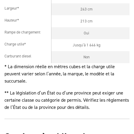
Largeur*
243 cm
Largeur*
Hauteur*
213 cm
Hauteur*
Rampe de chargement
Oui
Rampe de chargement
Charge utile*
Jusqu’à 1 646 kg
Charge utile*
Carburant diesel
Non
Carburant diesel
* La dimension réelle en mètres cubes et la charge utile
peuvent varier selon l’année, la marque, le modèle et la
succursale.
** La législation d’un État ou d’une province peut exiger une
certaine classe ou catégorie de permis. Vérifiez les règlements
de l’État ou de la province pour des détails.