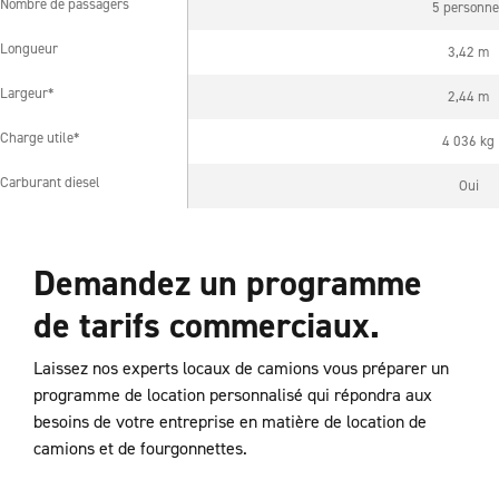
Nombre de passagers
5 personne
Nombre de passagers
Longueur
3,42 m
Longueur
Largeur*
2,44 m
Largeur*
Charge utile*
4 036 kg
Charge utile*
Carburant diesel
Oui
Carburant diesel
Demandez un programme
de tarifs commerciaux.
Laissez nos experts locaux de camions vous préparer un
programme de location personnalisé qui répondra aux
besoins de votre entreprise en matière de location de
camions et de fourgonnettes.