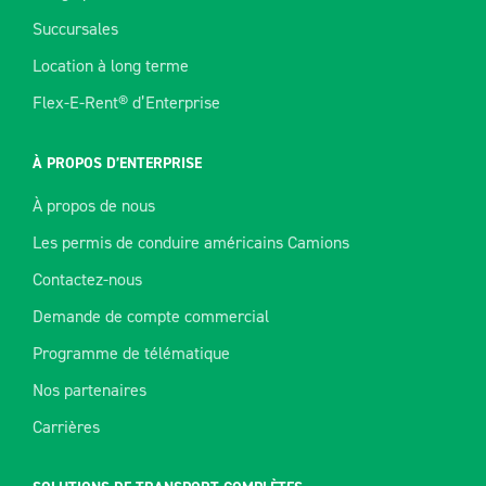
Succursales
Location à long terme
Flex-E-Rent® d’Enterprise
À PROPOS D’ENTERPRISE
À propos de nous
Les permis de conduire américains Camions
Contactez-nous
Demande de compte commercial
Programme de télématique
Nos partenaires
Carrières