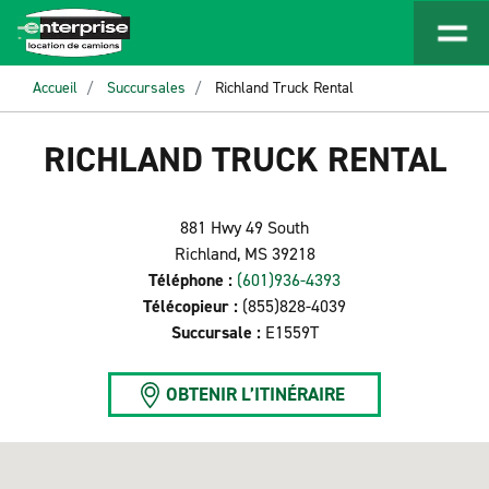
Accueil
Succursales
Richland Truck Rental
RICHLAND TRUCK RENTAL
881 Hwy 49 South
Richland, MS 39218
Téléphone :
(601)936-4393
Télécopieur :
(855)828-4039
Succursale :
E1559T
OBTENIR L’ITINÉRAIRE