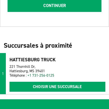
CONTINUER
Succursales à proximité
HATTIESBURG TRUCK
221 Thornhill Dr,
Hattiesburg, MS 39401
1
Téléphone :
+1 731-256-0125
CHOISIR UNE SUCCURSALE