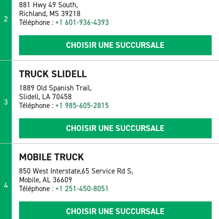
881 Hwy 49 South,
Richland, MS 39218
2
Téléphone :
+1 601-936-4393
CHOISIR UNE SUCCURSALE
TRUCK SLIDELL
1889 Old Spanish Trail,
Slidell, LA 70458
3
Téléphone :
+1 985-605-2815
CHOISIR UNE SUCCURSALE
MOBILE TRUCK
850 West Interstate,65 Service Rd S,
Mobile, AL 36609
4
Téléphone :
+1 251-450-8051
CHOISIR UNE SUCCURSALE