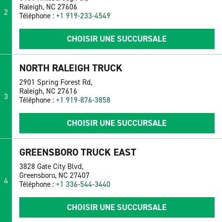
Raleigh, NC 27606
2
Téléphone :
+1 919-233-4549
CHOISIR UNE SUCCURSALE
NORTH RALEIGH TRUCK
2901 Spring Forest Rd,
Raleigh, NC 27616
3
Téléphone :
+1 919-876-3858
CHOISIR UNE SUCCURSALE
GREENSBORO TRUCK EAST
3828 Gate City Blvd,
Greensboro, NC 27407
4
Téléphone :
+1 336-544-3440
CHOISIR UNE SUCCURSALE