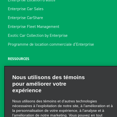
Enterprise Car Sales
Enterprise CarShare
Enterprise Fleet Management
Exotic Car Collection by Enterprise
Programme de location commerciale d’Enterprise
RESSOURCES
Aide
Nous utilisons des témoins
Plan du site
pour améliorer votre
Guide de remorquage
expérience
Ressources pour la location
Nous utilisons des témoins et d’autres technologies
Trouver un reçu
nécessaires à l’exploitation de notre site, à l’amélioration et à
la personnalisation de votre expérience, à l’analyse et à
l’amélioration de notre marketing. Vous pouvez en tout