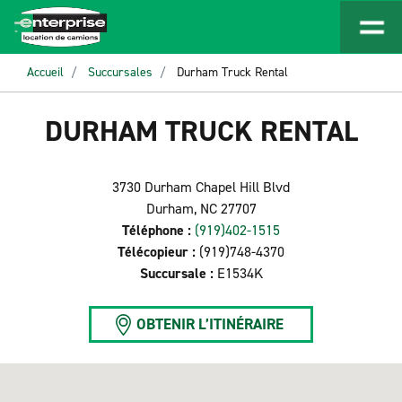
Accueil
Succursales
Durham Truck Rental
DURHAM TRUCK RENTAL
3730 Durham Chapel Hill Blvd
Durham, NC 27707
Téléphone :
(919)402-1515
Télécopieur :
(919)748-4370
Succursale :
E1534K
OBTENIR L’ITINÉRAIRE