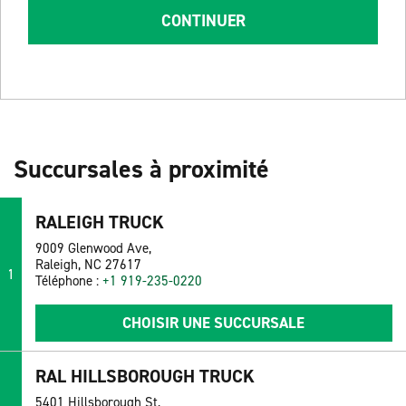
CONTINUER
Succursales à proximité
RALEIGH TRUCK
9009 Glenwood Ave,
Raleigh, NC 27617
1
Téléphone :
+1 919-235-0220
CHOISIR UNE SUCCURSALE
RAL HILLSBOROUGH TRUCK
5401 Hillsborough St,