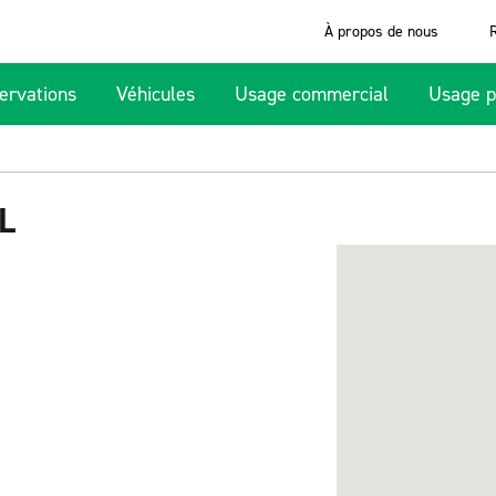
À propos de nous
ervations
Véhicules
Usage commercial
Usage p
L