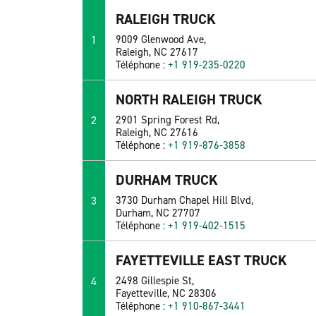
RALEIGH TRUCK
1
9009 Glenwood Ave,
Raleigh, NC 27617
Téléphone :
+1 919-235-0220
NORTH RALEIGH TRUCK
2
2901 Spring Forest Rd,
Raleigh, NC 27616
Téléphone :
+1 919-876-3858
DURHAM TRUCK
3
3730 Durham Chapel Hill Blvd,
Durham, NC 27707
Téléphone :
+1 919-402-1515
FAYETTEVILLE EAST TRUCK
4
2498 Gillespie St,
Fayetteville, NC 28306
Téléphone :
+1 910-867-3441