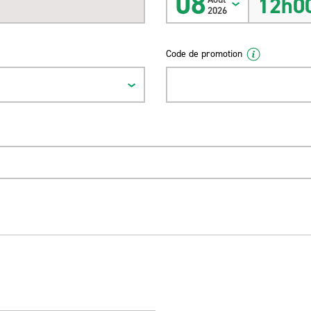
08
12h0
2026
Code de promotion