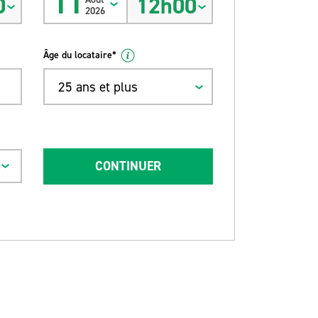
11
0
12h00
2026
Âge du locataire*
25 ans et plus
CONTINUER