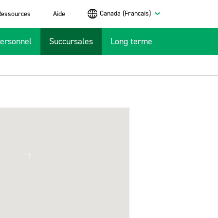
Canada (Francais)
Ressources
Aide
ersonnel
Succursales
Long terme
1