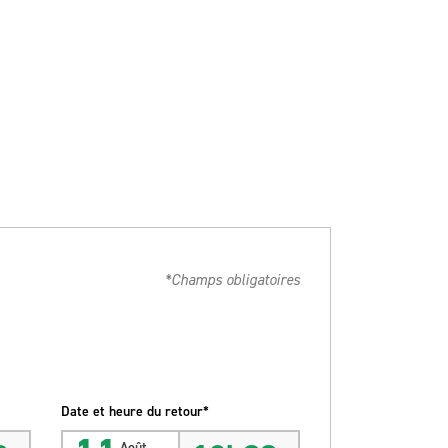
*Champs obligatoires
Date et heure du retour*
Août