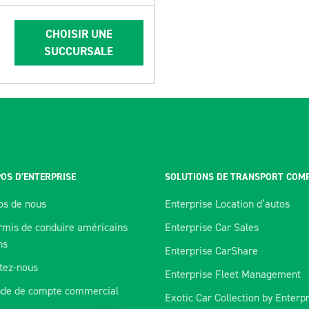
CHOISIR UNE
SUCCURSALE
OS D’ENTERPRISE
SOLUTIONS DE TRANSPORT COM
os de nous
Enterprise Location d’autos
rmis de conduire américains
Enterprise Car Sales
ns
Enterprise CarShare
tez-nous
Enterprise Fleet Management
de de compte commercial
Exotic Car Collection by Enterp
orer