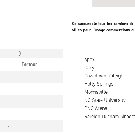
Ce succursale loue les camions de
villes pour l'usage commerciaux o
Apex
Fermer
Cary
Downtown Raleigh
-
Holly Springs
-
Morrisville
NC State University
-
PNC Arena
-
Raleigh-Durham Airport
-