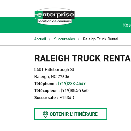
Rés
Accueil
Succursales
Raleigh Truck Rental
RALEIGH TRUCK RENTA
5401 Hillsborough St
Raleigh, NC 27606
Téléphone :
(919)233-4549
Télécopieur :
(919)854-9660
Succursale :
E1534D
OBTENIR L’ITINÉRAIRE