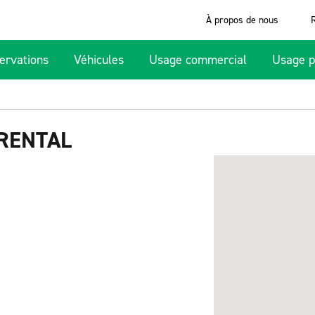
À propos de nous
ervations
Véhicules
Usage commercial
Usage p
RENTAL