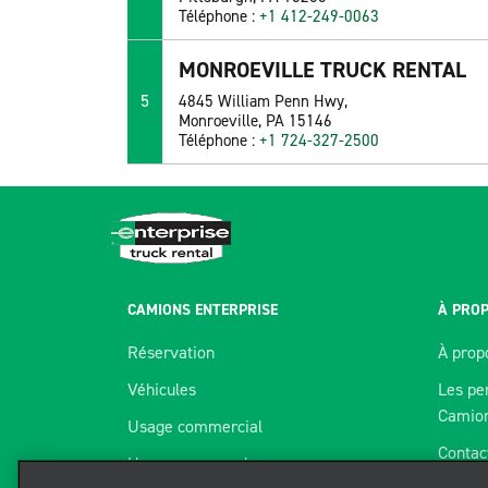
Téléphone :
+1 412-249-0063
MONROEVILLE TRUCK RENTAL
5
4845 William Penn Hwy,
Monroeville, PA 15146
Téléphone :
+1 724-327-2500
CAMIONS ENTERPRISE
À PROP
Réservation
À prop
Véhicules
Les pe
Camio
Usage commercial
Contac
Usage personnel