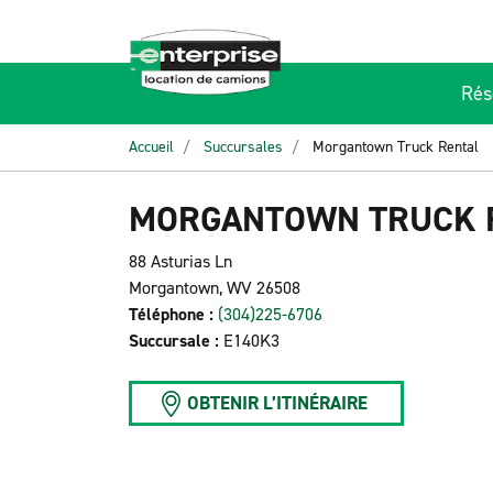
Rés
Accueil
Succursales
Morgantown Truck Rental
MORGANTOWN TRUCK 
88 Asturias Ln
Morgantown, WV 26508
Téléphone :
(304)225-6706
Succursale :
E140K3
OBTENIR L’ITINÉRAIRE