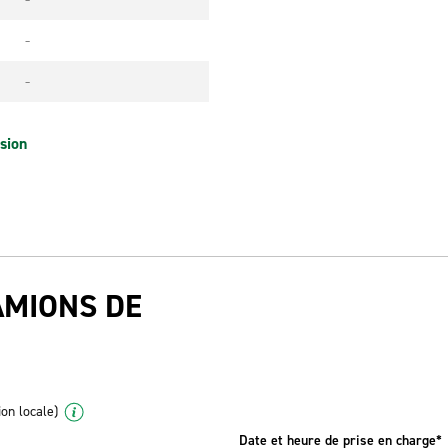
-
-
sion
AMIONS DE
ion locale)
Date et heure de prise en charge*