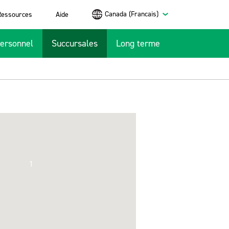
Canada (Francais)
Ressources
Aide
ersonnel
Succursales
Long terme
1