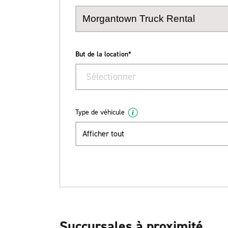
But de la location*
Sélectionner
Type de véhicule
Afficher tout
Succursales à proximité