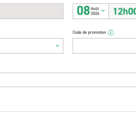
08
12h0
Août
2026
Code de promotion