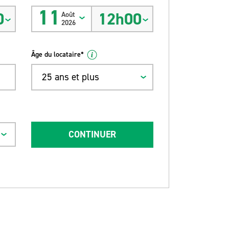
11
0
12h00
Août
2026
Âge du locataire*
25 ans et plus
CONTINUER