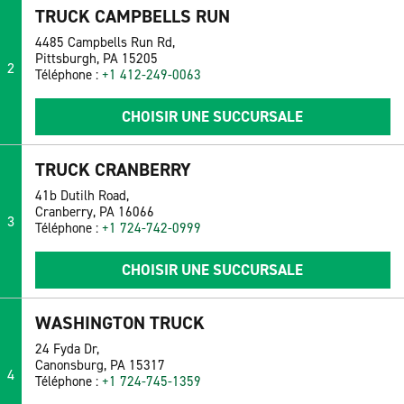
TRUCK CAMPBELLS RUN
4485 Campbells Run Rd,
Pittsburgh, PA 15205
2
Téléphone :
+1 412-249-0063
CHOISIR UNE SUCCURSALE
TRUCK CRANBERRY
41b Dutilh Road,
Cranberry, PA 16066
3
Téléphone :
+1 724-742-0999
CHOISIR UNE SUCCURSALE
WASHINGTON TRUCK
24 Fyda Dr,
Canonsburg, PA 15317
4
Téléphone :
+1 724-745-1359