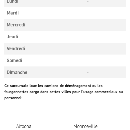
Lundi
-
Mardi
-
Mercredi
-
Jeudi
-
Vendredi
-
Samedi
-
Dimanche
-
Ce succursale loue les camions de déménagement ou les
fourgonnettes cargo dans cettes villes pour l'usage commerciaux ou
personnel:
Altoona
Monroeville