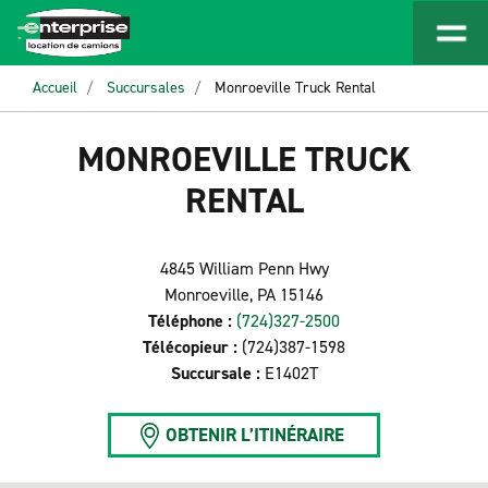
Accueil
Succursales
Monroeville Truck Rental
MONROEVILLE TRUCK
RENTAL
4845 William Penn Hwy
Monroeville, PA 15146
Téléphone :
(724)327-2500
Télécopieur :
(724)387-1598
Succursale :
E1402T
OBTENIR L’ITINÉRAIRE