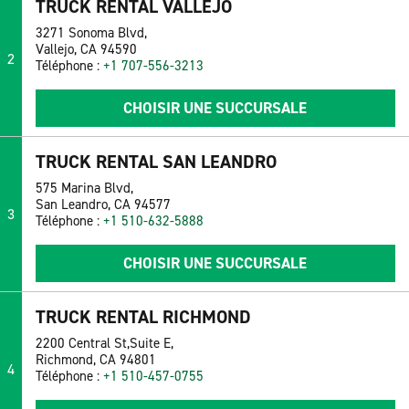
TRUCK RENTAL VALLEJO
3271 Sonoma Blvd,
Vallejo, CA 94590
2
Téléphone :
+1 707-556-3213
CHOISIR UNE SUCCURSALE
TRUCK RENTAL SAN LEANDRO
575 Marina Blvd,
San Leandro, CA 94577
3
Téléphone :
+1 510-632-5888
CHOISIR UNE SUCCURSALE
TRUCK RENTAL RICHMOND
2200 Central St,Suite E,
Richmond, CA 94801
4
Téléphone :
+1 510-457-0755