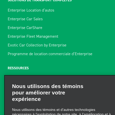
SOLUTIONS DE TRANSPORT COMPLÈTES
Enterprise Location d’autos
Enterprise Car Sales
Enterprise CarShare
Enterprise Fleet Management
Exotic Car Collection by Enterprise
Programme de location commerciale d’Enterprise
RESSOURCES
Aide
Nous utilisons des témoins
Plan du site
pour améliorer votre
Guide de remorquage
expérience
Ressources pour la location
Nous utilisons des témoins et d’autres technologies
Trouver un reçu
nécessaires à l’exploitation de notre site, à l’amélioration et à