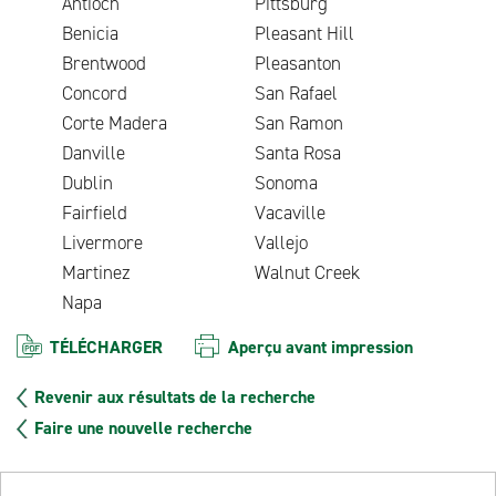
Antioch
Pittsburg
Benicia
Pleasant Hill
Brentwood
Pleasanton
Concord
San Rafael
Corte Madera
San Ramon
Danville
Santa Rosa
Dublin
Sonoma
Fairfield
Vacaville
Livermore
Vallejo
Martinez
Walnut Creek
Napa
TÉLÉCHARGER
Aperçu avant impression
Revenir aux résultats de la recherche
Faire une nouvelle recherche