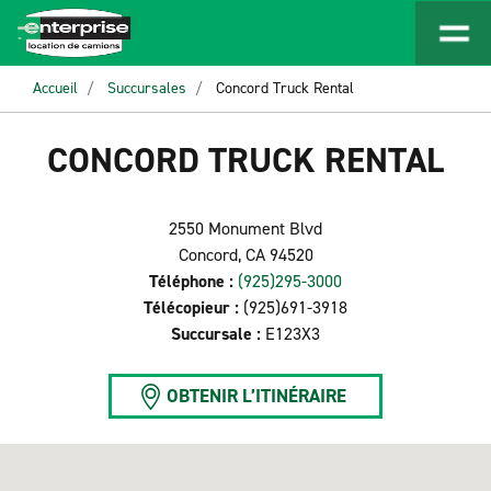
Accueil
Succursales
Concord Truck Rental
CONCORD TRUCK RENTAL
2550 Monument Blvd
Concord, CA 94520
Téléphone :
(925)295-3000
Télécopieur :
(925)691-3918
Succursale :
E123X3
OBTENIR L’ITINÉRAIRE