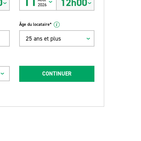
11
0
12h00
2026
Âge du locataire*
25 ans et plus
CONTINUER