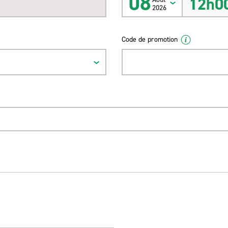
08
12h0
2026
Code de promotion