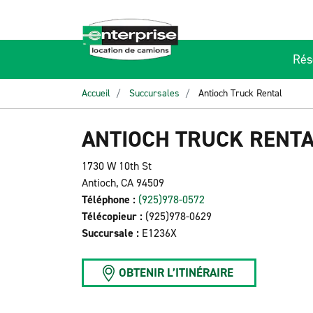
Rés
Accueil
Succursales
Antioch Truck Rental
ANTIOCH TRUCK RENT
1730 W 10th St
Antioch, CA 94509
Téléphone :
(925)978-0572
Télécopieur :
(925)978-0629
Succursale :
E1236X
OBTENIR L’ITINÉRAIRE