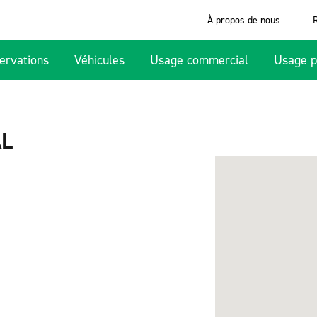
À propos de nous
ervations
Véhicules
Usage commercial
Usage p
AL