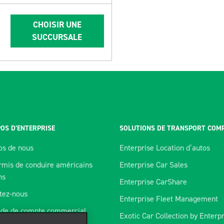
CHOISIR UNE
SUCCURSALE
OS D’ENTERPRISE
SOLUTIONS DE TRANSPORT COM
os de nous
Enterprise Location d’autos
rmis de conduire américains
Enterprise Car Sales
ns
Enterprise CarShare
tez-nous
Enterprise Fleet Management
de de compte commercial
Exotic Car Collection by Enterp
orer