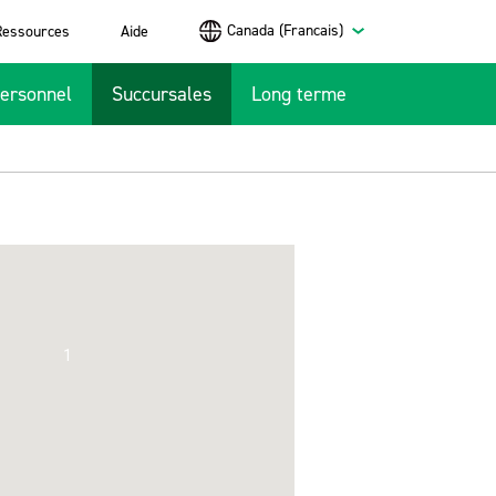
Canada (Francais)
Ressources
Aide
ersonnel
Succursales
Long terme
1