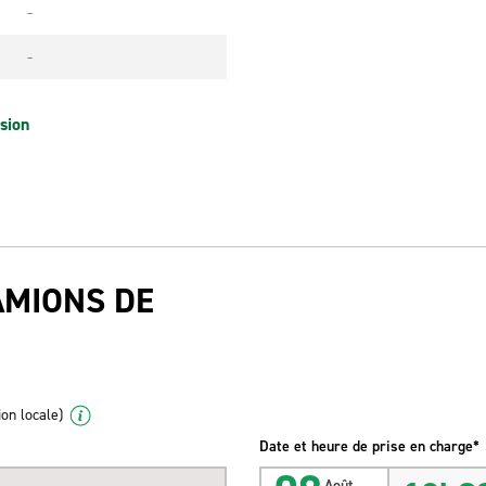
-
-
sion
AMIONS DE
ion locale)
Date et heure de prise en charge*
Août