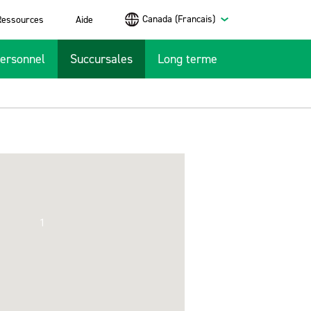
Canada (Francais)
Ressources
Aide
ersonnel
Succursales
Long terme
1