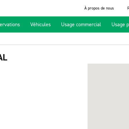
À propos de nous
ervations
Véhicules
Usage commercial
Usage p
AL