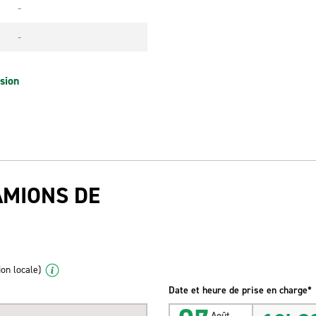
-
-
sion
AMIONS DE
ion locale)
Date et heure de prise en charge*
Août