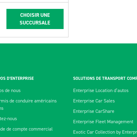
CHOISIR UNE
SUCCURSALE
OS D’ENTERPRISE
SOLUTIONS DE TRANSPORT COM
os de nous
Enterprise Location d’autos
rmis de conduire américains
Enterprise Car Sales
ns
Enterprise CarShare
tez-nous
Enterprise Fleet Management
de de compte commercial
Exotic Car Collection by Enterp
orer