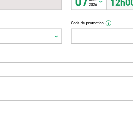
07
12h0
2026
Code de promotion