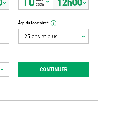
10
0
12h00
2026
Âge du locataire*
25 ans et plus
CONTINUER