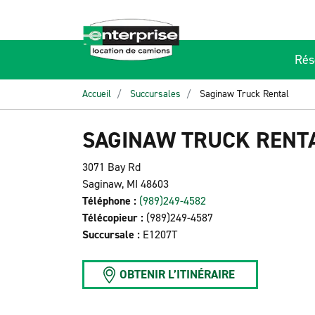
Rés
Accueil
Succursales
Saginaw Truck Rental
SAGINAW TRUCK RENT
3071 Bay Rd
Saginaw, MI 48603
Téléphone :
(989)249-4582
Télécopieur :
(989)249-4587
Succursale :
E1207T
OBTENIR L’ITINÉRAIRE