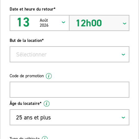
Date et heure du retour*
13
12h00
Août
2026
But de la location*
Sélectionner
Code de promotion
Âge du locataire*
25 ans et plus
Type de véhicule