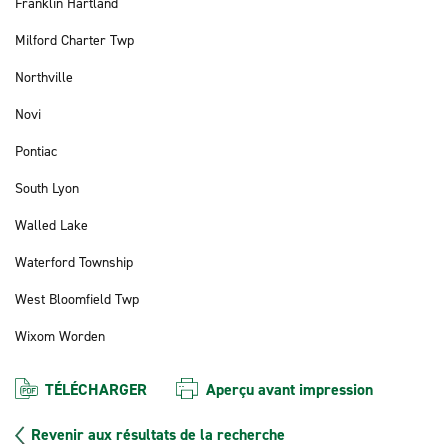
Franklin Hartland
Milford Charter Twp
Northville
Novi
Pontiac
South Lyon
Walled Lake
Waterford Township
West Bloomfield Twp
Wixom Worden
TÉLÉCHARGER
Aperçu avant impression
Revenir aux résultats de la recherche