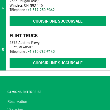
2565 Dougall Ave,3,
Windsor, ON N8X 1T5
4
Téléphone :
+1 519-250-9362
CHOISIR UNE SUCCURSALE
FLINT TRUCK
2372 Austins Pkwy,
Flint, MI 48507
5
Téléphone :
+1 810-762-9140
CHOISIR UNE SUCCURSALE
CAMIONS ENTERPRISE
Réservation
Véhicules