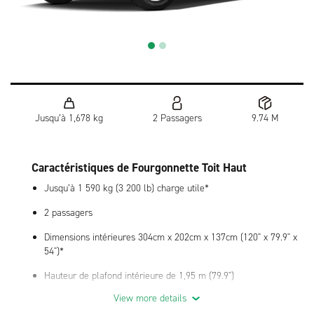
Jusqu’à 1,678 kg
2 Passagers
9.74 M
Caractéristiques de Fourgonnette Toit Haut
Jusqu’à 1 590 kg (3 200 lb) charge utile*
2 passagers
Dimensions intérieures 304cm x 202cm x 137cm (120" x 79.9" x
54")*
Hauteur de plafond intérieure de 1,95 m (79.9")
View more details
Option de cloison disponible