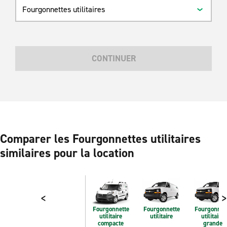
Fourgonnettes utilitaires
CONTINUER
Comparer les Fourgonnettes utilitaires
similaires pour la location
<
>
Fourgonnette
Fourgonnette
Fourgonnet
utilitaire
utilitaire
utilitaire
compacte
grande