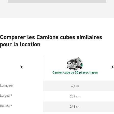
Comparer les Camions cubes similaires
pour la location
<
>
Camion cube de 20 pi avec hayon
Longueur
6,1 m
Longueur
Largeur*
259 cm
Largeur*
Hauteur*
246 cm
Hauteur*