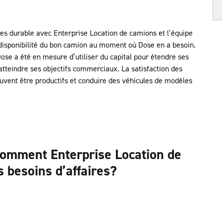
ires durable avec Enterprise Location de camions et l’équipe
a disponibilité du bon camion au moment où Dose en a besoin.
Dose a été en mesure d’utiliser du capital pour étendre ses
 atteindre ses objectifs commerciaux. La satisfaction des
euvent être productifs et conduire des véhicules de modèles
comment Enterprise Location de
 besoins d’affaires?