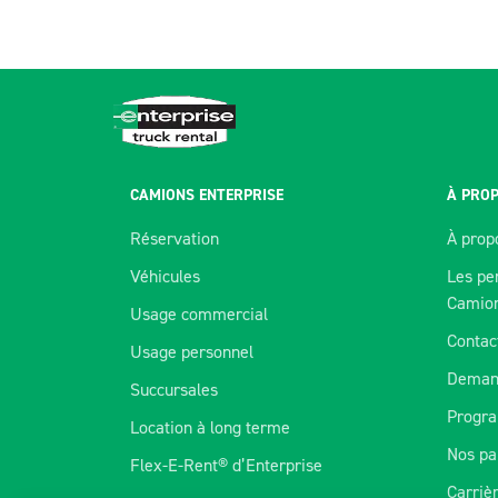
CAMIONS ENTERPRISE
À PROP
Réservation
À prop
Véhicules
Les pe
Camio
Usage commercial
Contac
Usage personnel
Deman
Succursales
Progra
Location à long terme
Nos pa
Flex-E-Rent® d’Enterprise
Nous utilisons des témoins pour améli
Carriè