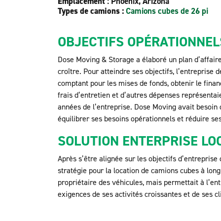
Emplacement
: Phoenix, Arizona
Types de camions :
Camions cubes de 26 pi
OBJECTIFS OPÉRATIONNEL
Dose Moving & Storage a élaboré un plan d’affaires
croître. Pour atteindre ses objectifs, l’entreprise
comptant pour les mises de fonds, obtenir le finan
frais d’entretien et d’autres dépenses représent
années de l’entreprise. Dose Moving avait besoin 
équilibrer ses besoins opérationnels et réduire se
SOLUTION ENTERPRISE LO
Après s’être alignée sur les objectifs d’entrepris
stratégie pour la location de camions cubes à lon
propriétaire des véhicules, mais permettait à l’en
exigences de ses activités croissantes et de ses cl