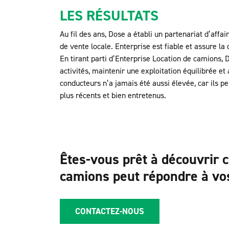
LES RÉSULTATS
Au fil des ans, Dose a établi un partenariat d’affa
de vente locale. Enterprise est fiable et assure l
En tirant parti d’Enterprise Location de camions, 
activités, maintenir une exploitation équilibrée et
conducteurs n’a jamais été aussi élevée, car ils p
plus récents et bien entretenus.
Êtes-vous prêt à découvrir 
camions peut répondre à vos
CONTACTEZ-NOUS