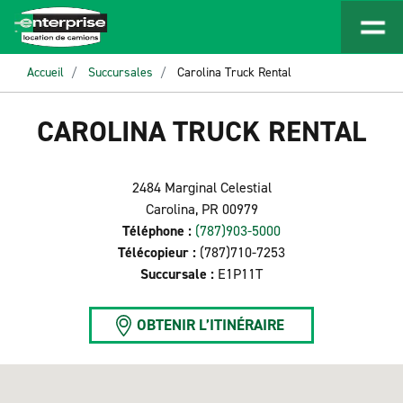
Accueil
Succursales
Carolina Truck Rental
CAROLINA TRUCK RENTAL
2484 Marginal Celestial
Carolina, PR 00979
Téléphone :
(787)903-5000
Télécopieur :
(787)710-7253
Succursale :
E1P11T
OBTENIR L’ITINÉRAIRE