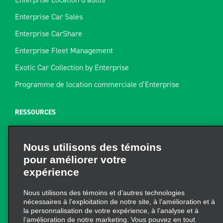
Enterprise Car Sales
Enterprise CarShare
Enterprise Fleet Management
Exotic Car Collection by Enterprise
Programme de location commerciale d’Enterprise
RESSOURCES
Aide
Nous utilisons des témoins
Plan du site
pour améliorer votre
Guide de remorquage
expérience
Ressources pour la location
Nous utilisons des témoins et d’autres technologies
Trouver un reçu
nécessaires à l’exploitation de notre site, à l’amélioration et à
la personnalisation de votre expérience, à l’analyse et à
l’amélioration de notre marketing. Vous pouvez en tout