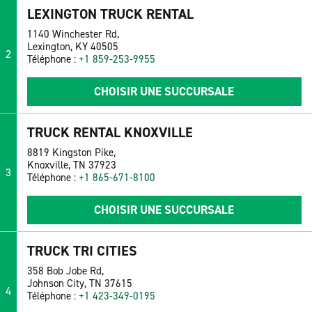
LEXINGTON TRUCK RENTAL
1140 Winchester Rd,
Lexington, KY 40505
2
Téléphone :
+1 859-253-9955
CHOISIR UNE SUCCURSALE
TRUCK RENTAL KNOXVILLE
8819 Kingston Pike,
Knoxville, TN 37923
3
Téléphone :
+1 865-671-8100
CHOISIR UNE SUCCURSALE
TRUCK TRI CITIES
358 Bob Jobe Rd,
Johnson City, TN 37615
4
Téléphone :
+1 423-349-0195