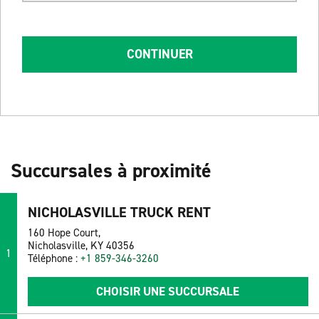
CONTINUER
Succursales à proximité
NICHOLASVILLE TRUCK RENT
160 Hope Court,
Nicholasville, KY 40356
1
Téléphone :
+1 859-346-3260
CHOISIR UNE SUCCURSALE