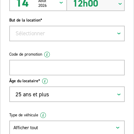
14
12h00
Août
2026
But de la location*
Sélectionner
Code de promotion
Âge du locataire*
25 ans et plus
Type de véhicule
Afficher tout