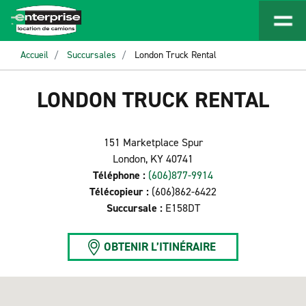
Accueil
Succursales
London Truck Rental
LONDON TRUCK RENTAL
151 Marketplace Spur
London, KY 40741
Téléphone :
(606)877-9914
Télécopieur :
(606)862-6422
Succursale :
E158DT
OBTENIR L’ITINÉRAIRE