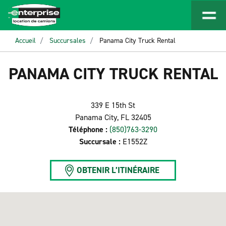
Accueil
Succursales
Panama City Truck Rental
PANAMA CITY TRUCK RENTAL
339 E 15th St
Panama City, FL 32405
Téléphone :
(850)763-3290
Succursale :
E1552Z
OBTENIR L’ITINÉRAIRE