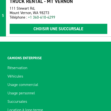
TRUCK RENTAL - MT VERNON
111 Stewart Rd,
Mount Vernon, WA 98273
5
Téléphone :
+1 360-610-4299
CHOISIR UNE SUCCURSALE
CAMIONS ENTERPRISE
Réservation
Véhicules
Usage commercial
Usage personnel
Succursales
Location à long terme