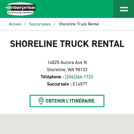
Accueil
Succursales
Shoreline Truck Rental
SHORELINE TRUCK RENTAL
14825 Aurora Ave N
Shoreline, WA 98133
Téléphone :
(206)366-1722
Succursale :
E1457T
OBTENIR L’ITINÉRAIRE