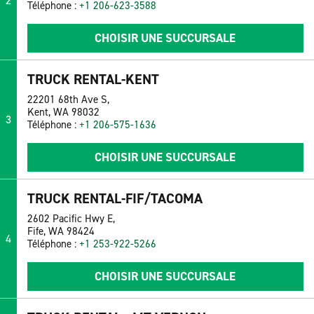
2
Téléphone :
+1 206-623-3588
CHOISIR UNE SUCCURSALE
TRUCK RENTAL-KENT
22201 68th Ave S,
Kent, WA 98032
3
Téléphone :
+1 206-575-1636
CHOISIR UNE SUCCURSALE
TRUCK RENTAL-FIF/TACOMA
2602 Pacific Hwy E,
Fife, WA 98424
4
Téléphone :
+1 253-922-5266
CHOISIR UNE SUCCURSALE