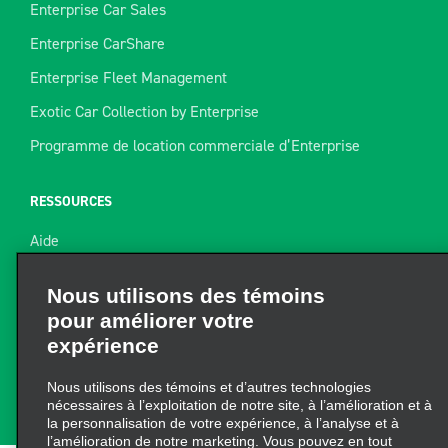
Enterprise Car Sales
Enterprise CarShare
Enterprise Fleet Management
Exotic Car Collection by Enterprise
Programme de location commerciale d’Enterprise
RESSOURCES
Aide
Plan du site
Nous utilisons des témoins
pour améliorer votre
Guide de remorquage
expérience
Ressources pour la location
Nous utilisons des témoins et d’autres technologies
Trouver un reçu
nécessaires à l’exploitation de notre site, à l’amélioration et à
la personnalisation de votre expérience, à l’analyse et à
l’amélioration de notre marketing. Vous pouvez en tout
temps mettre à jour vos préférences à partir de
« Gérer les