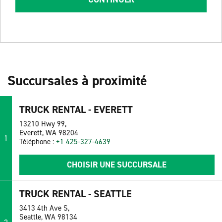
Succursales à proximité
TRUCK RENTAL - EVERETT
13210 Hwy 99,
Everett, WA 98204
1
Téléphone :
+1 425-327-4639
CHOISIR UNE SUCCURSALE
TRUCK RENTAL - SEATTLE
3413 4th Ave S,
Seattle, WA 98134