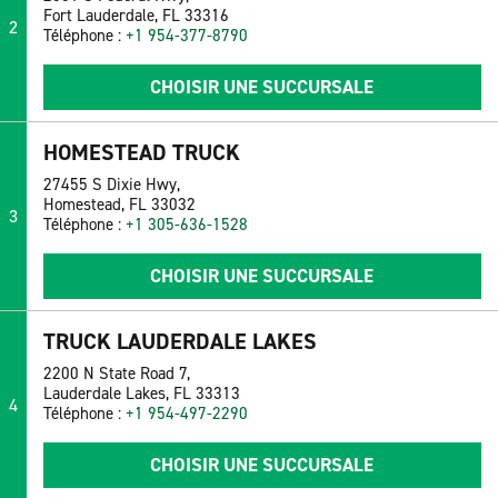
Fort Lauderdale, FL 33316
2
Téléphone :
+1 954-377-8790
CHOISIR UNE SUCCURSALE
HOMESTEAD TRUCK
27455 S Dixie Hwy,
Homestead, FL 33032
3
Téléphone :
+1 305-636-1528
CHOISIR UNE SUCCURSALE
TRUCK LAUDERDALE LAKES
2200 N State Road 7,
Lauderdale Lakes, FL 33313
4
Téléphone :
+1 954-497-2290
CHOISIR UNE SUCCURSALE