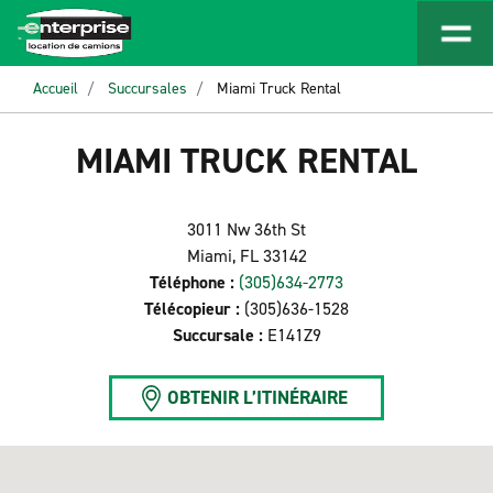
Accueil
Succursales
Miami Truck Rental
MIAMI TRUCK RENTAL
3011 Nw 36th St
Miami, FL 33142
Téléphone :
(305)634-2773
Télécopieur :
(305)636-1528
Succursale :
E141Z9
OBTENIR L’ITINÉRAIRE