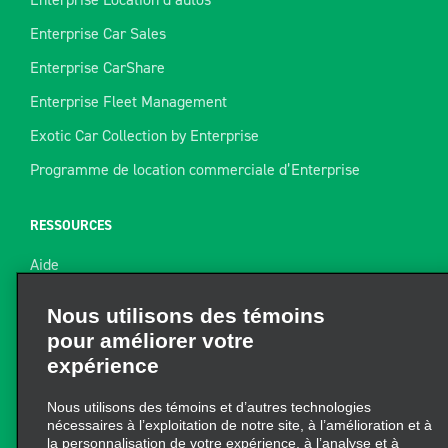
Enterprise Car Sales
Enterprise CarShare
Enterprise Fleet Management
Exotic Car Collection by Enterprise
Programme de location commerciale d’Enterprise
RESSOURCES
Aide
Nous utilisons des témoins
Plan du site
pour améliorer votre
Guide de remorquage
expérience
Ressources pour la location
Nous utilisons des témoins et d’autres technologies
Trouver un reçu
nécessaires à l’exploitation de notre site, à l’amélioration et à
la personnalisation de votre expérience, à l’analyse et à
l’amélioration de notre marketing. Vous pouvez en tout