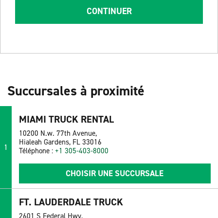
CONTINUER
Succursales à proximité
MIAMI TRUCK RENTAL
10200 N.w. 77th Avenue,
Hialeah Gardens, FL 33016
1
Téléphone :
+1 305-403-8000
CHOISIR UNE SUCCURSALE
FT. LAUDERDALE TRUCK
2601 S Federal Hwy,