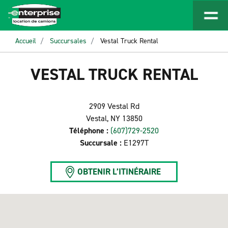
Accueil
Succursales
Vestal Truck Rental
VESTAL TRUCK RENTAL
2909 Vestal Rd
Vestal, NY 13850
Téléphone :
(607)729-2520
Succursale :
E1297T
OBTENIR L’ITINÉRAIRE