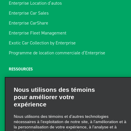
Enterprise Location d’autos
Enterprise Car Sales
Enterprise CarShare
Enterprise Fleet Management
Exotic Car Collection by Enterprise
Programme de location commerciale d’Enterprise
RESSOURCES
Aide
Nous utilisons des témoins
Plan du site
pour améliorer votre
Guide de remorquage
expérience
Ressources pour la location
Nous utilisons des témoins et d’autres technologies
Trouver un reçu
nécessaires à l’exploitation de notre site, à l’amélioration et à
la personnalisation de votre expérience, à l’analyse et à