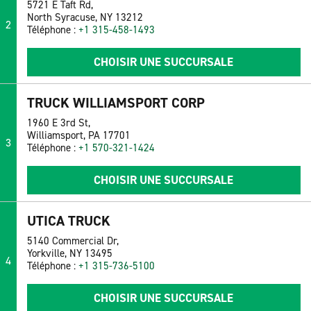
5721 E Taft Rd,
North Syracuse, NY 13212
2
Téléphone :
+1 315-458-1493
CHOISIR UNE SUCCURSALE
TRUCK WILLIAMSPORT CORP
1960 E 3rd St,
Williamsport, PA 17701
3
Téléphone :
+1 570-321-1424
CHOISIR UNE SUCCURSALE
UTICA TRUCK
5140 Commercial Dr,
Yorkville, NY 13495
4
Téléphone :
+1 315-736-5100
CHOISIR UNE SUCCURSALE