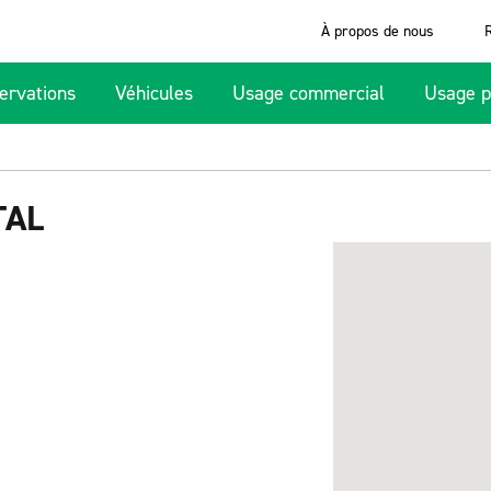
À propos de nous
ervations
Véhicules
Usage commercial
Usage p
TAL