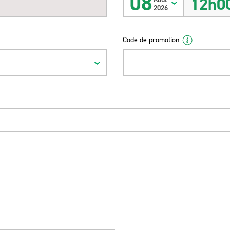
08
12h0
2026
Code de promotion