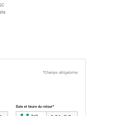
SC
sta
*Champs obligatoires
Date et heure du retour*
Août