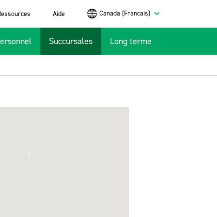
Canada (Francais)
Ressources
Aide
ersonnel
Succursales
Long terme
1