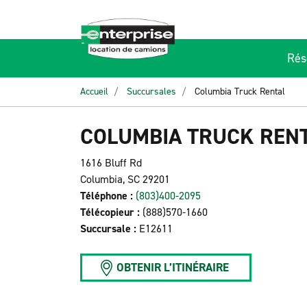
Rés
Accueil
Succursales
Columbia Truck Rental
COLUMBIA TRUCK REN
1616 Bluff Rd
Columbia, SC 29201
Téléphone :
(803)400-2095
Télécopieur :
(888)570-1660
Succursale :
E12611
OBTENIR L’ITINÉRAIRE