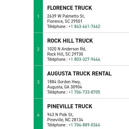
FLORENCE TRUCK
1
2639 W Palmetto St,
Florence, SC 29501
Téléphone :
+1 843-661-7662
ROCK HILL TRUCK
2
1020 N Anderson Rd,
Rock Hill, SC 29730
Téléphone :
+1 803-327-9444
AUGUSTA TRUCK RENTAL
3
1884 Gordon Hwy,
Augusta, GA 30904
Téléphone :
+1 706-733-8705
PINEVILLE TRUCK
4
943 N Polk St,
Pineville, NC 28134
Téléphone :
+1 704-889-0364