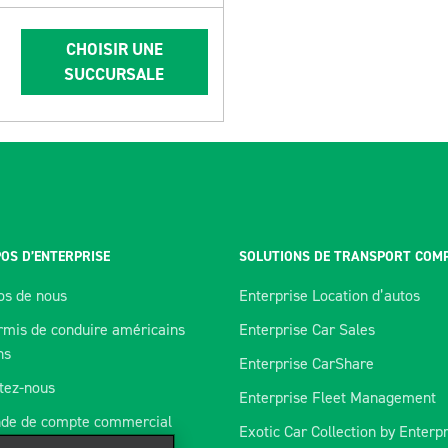
CHOISIR UNE
SUCCURSALE
OS D’ENTERPRISE
SOLUTIONS DE TRANSPORT COM
os de nous
Enterprise Location d’autos
rmis de conduire américains
Enterprise Car Sales
ns
Enterprise CarShare
tez-nous
Enterprise Fleet Management
de de compte commercial
Exotic Car Collection by Enterp
orer