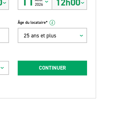
11
0
12h00
2026
Âge du locataire*
25 ans et plus
CONTINUER