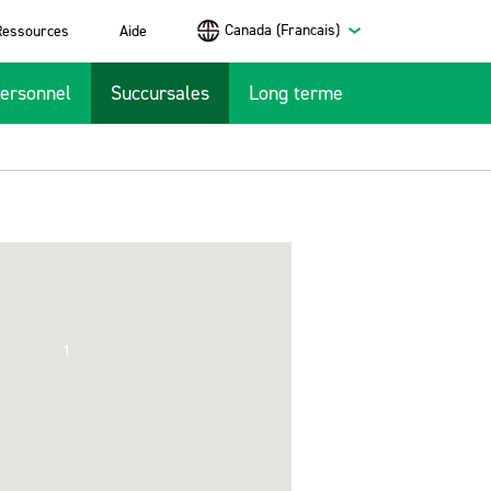
Canada (Francais)
Ressources
Aide
ersonnel
Succursales
Long terme
1