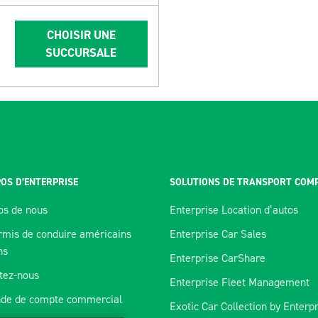
CHOISIR UNE
SUCCURSALE
OS D’ENTERPRISE
SOLUTIONS DE TRANSPORT COM
os de nous
Enterprise Location d’autos
rmis de conduire américains
Enterprise Car Sales
ns
Enterprise CarShare
tez-nous
Enterprise Fleet Management
de de compte commercial
Exotic Car Collection by Enterp
orer