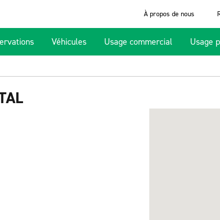
À propos de nous
ervations
Véhicules
Usage commercial
Usage p
TAL