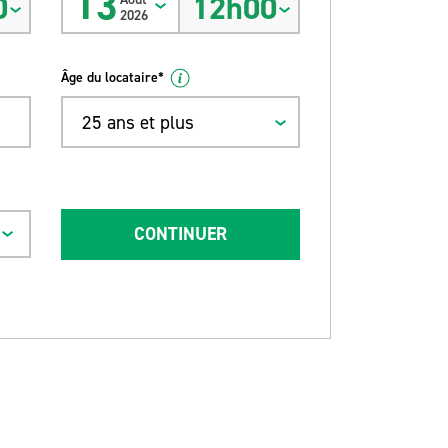
13
0
12h00
2026
Âge du locataire*
25 ans et plus
CONTINUER