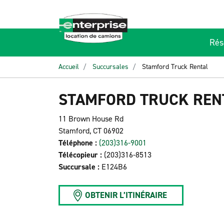
Rés
Accueil
Succursales
Stamford Truck Rental
STAMFORD TRUCK REN
11 Brown House Rd
Stamford, CT 06902
Téléphone :
(203)316-9001
Télécopieur :
(203)316-8513
Succursale :
E124B6
OBTENIR L’ITINÉRAIRE