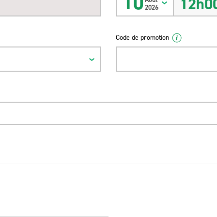
10
12h0
2026
Code de promotion