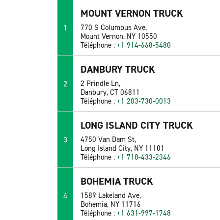
MOUNT VERNON TRUCK
1
770 S Columbus Ave,
Mount Vernon, NY 10550
Téléphone :
+1 914-668-5480
DANBURY TRUCK
2
2 Prindle Ln,
Danbury, CT 06811
Téléphone :
+1 203-730-0013
LONG ISLAND CITY TRUCK
3
4750 Van Dam St,
Long Island City, NY 11101
Téléphone :
+1 718-433-2346
BOHEMIA TRUCK
4
1589 Lakeland Ave,
Bohemia, NY 11716
Téléphone :
+1 631-997-1748