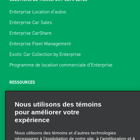
Enterprise Location d’autos
Enterprise Car Sales
Enterprise CarShare
Enterprise Fleet Management
Exotic Car Collection by Enterprise
Programme de location commerciale d’Enterprise
RESSOURCES
Aide
Nous utilisons des témoins
Plan du site
pour améliorer votre
Guide de remorquage
expérience
Ressources pour la location
Nous utilisons des témoins et d’autres technologies
Trouver un reçu
nécessaires à l’exploitation de notre site, à l’amélioration et à