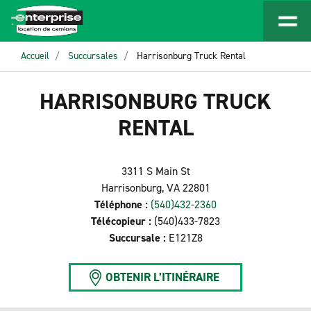
Accueil
Succursales
Harrisonburg Truck Rental
HARRISONBURG TRUCK
RENTAL
3311 S Main St
Harrisonburg, VA 22801
Téléphone :
(540)432-2360
Télécopieur :
(540)433-7823
Succursale :
E121Z8
OBTENIR L’ITINÉRAIRE