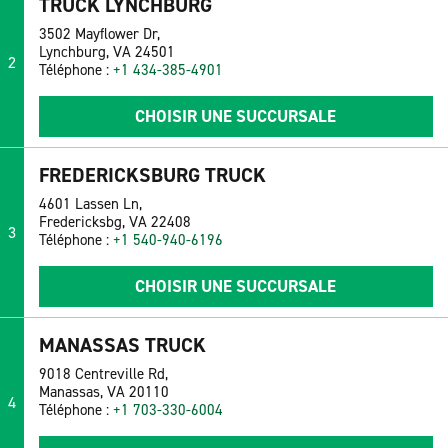
TRUCK LYNCHBURG
3502 Mayflower Dr,
Lynchburg, VA 24501
2
Téléphone :
+1 434-385-4901
CHOISIR UNE SUCCURSALE
FREDERICKSBURG TRUCK
4601 Lassen Ln,
Fredericksbg, VA 22408
3
Téléphone :
+1 540-940-6196
CHOISIR UNE SUCCURSALE
MANASSAS TRUCK
9018 Centreville Rd,
Manassas, VA 20110
4
Téléphone :
+1 703-330-6004