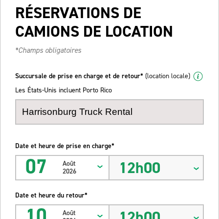
RÉSERVATIONS DE
CAMIONS DE LOCATION
*Champs obligatoires
Succursale de prise en charge et de retour*
(location locale)
Les États-Unis incluent Porto Rico
Date et heure de prise en charge*
07
12h00
Août
2026
Date et heure du retour*
10
12h00
Août