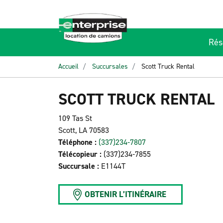
Rés
Accueil
Succursales
Scott Truck Rental
SCOTT TRUCK RENTAL
109 Tas St
Scott, LA 70583
Téléphone :
(337)234-7807
Télécopieur :
(337)234-7855
Succursale :
E1144T
OBTENIR L’ITINÉRAIRE