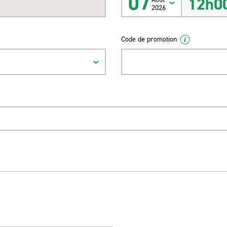
07
12h0
2026
Code de promotion