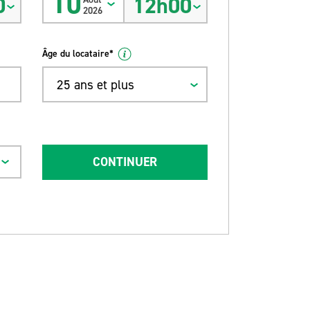
10
0
12h00
2026
Âge du locataire*
25 ans et plus
CONTINUER