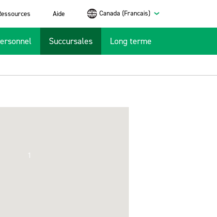
Canada (Francais)
Ressources
Aide
ersonnel
Succursales
Long terme
1