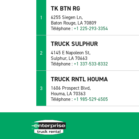
TK BTN RG
1
6255 Siegen Ln,
Baton Rouge, LA 70809
Téléphone :
+1 225-293-3354
TRUCK SULPHUR
2
4145 E Napoleon St,
Sulphur, LA 70663
Téléphone :
+1 337-533-8332
TRUCK RNTL HOUMA
3
1606 Prospect Blvd,
Houma, LA 70363
Téléphone :
+1 985-529-6505