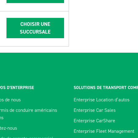
CHOISIR UNE
SUCCURSALE
OS D’ENTERPRISE
SOLUTIONS DE TRANSPORT COM
os de nous
Enterprise Location d’autos
rmis de conduire américains
Enterprise Car Sales
ns
Enterprise CarShare
tez-nous
Enterprise Fleet Management