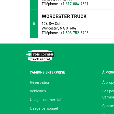
Téléphone :
+1 617-884-9561
WORCESTER TRUCK
5
126 Sw Cutoff,
Worcester, MA 01604
Téléphone :
+1 508-752-5905
CAMIONS ENTERPRISE
À PROP
Réservation
À prop
Véhicules
Les pe
Camio
Usage commercial
Contac
Usage personnel