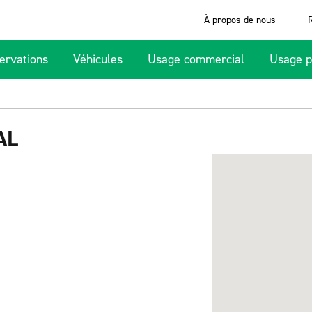
À propos de nous
ervations
Véhicules
Usage commercial
Usage p
AL