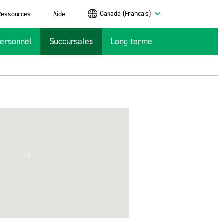
Canada (Francais)
Ressources
Aide
ersonnel
Succursales
Long terme
1