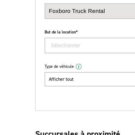
But de la location*
Sélectionner
Type de véhicule
Afficher tout
Succursales à proximité