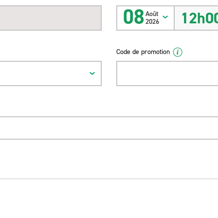
08
12h0
Août
2026
Code de promotion