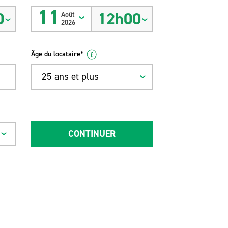
11
0
12h00
Août
2026
Âge du locataire*
25 ans et plus
CONTINUER