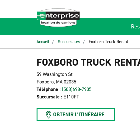
Rés
Accueil
Succursales
Foxboro Truck Rental
FOXBORO TRUCK RENT
59 Washington St
Foxboro, MA 02035
Téléphone :
(508)698-7905
Succursale :
E110FT
OBTENIR L’ITINÉRAIRE