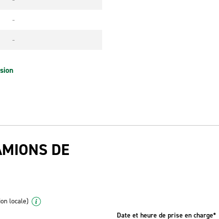
-
-
sion
AMIONS DE
ion locale)
Date et heure de prise en charge*