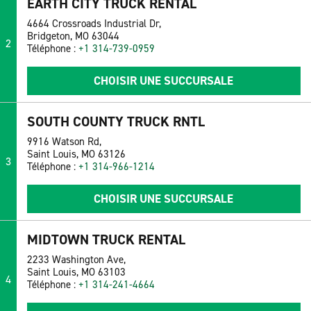
EARTH CITY TRUCK RENTAL
4664 Crossroads Industrial Dr,
Bridgeton, MO 63044
2
Téléphone :
+1 314-739-0959
CHOISIR UNE SUCCURSALE
SOUTH COUNTY TRUCK RNTL
9916 Watson Rd,
Saint Louis, MO 63126
3
Téléphone :
+1 314-966-1214
CHOISIR UNE SUCCURSALE
MIDTOWN TRUCK RENTAL
2233 Washington Ave,
Saint Louis, MO 63103
4
Téléphone :
+1 314-241-4664