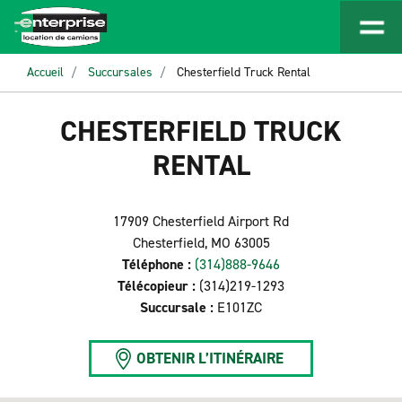
Accueil
Succursales
Chesterfield Truck Rental
CHESTERFIELD TRUCK
RENTAL
17909 Chesterfield Airport Rd
Chesterfield, MO 63005
Téléphone :
(314)888-9646
Télécopieur :
(314)219-1293
Succursale :
E101ZC
OBTENIR L’ITINÉRAIRE