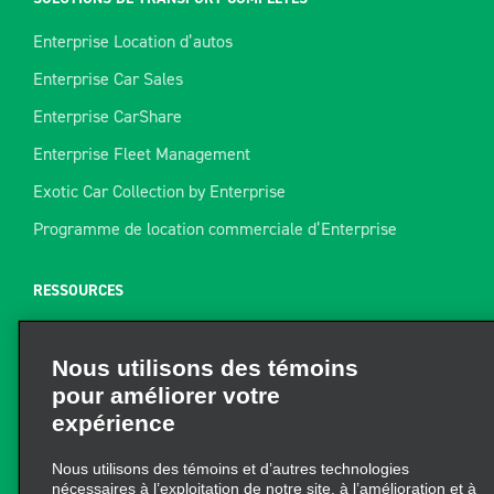
Enterprise Location d’autos
Enterprise Car Sales
Enterprise CarShare
Enterprise Fleet Management
Exotic Car Collection by Enterprise
Programme de location commerciale d’Enterprise
RESSOURCES
Aide
Nous utilisons des témoins
Plan du site
pour améliorer votre
Guide de remorquage
expérience
Ressources pour la location
Nous utilisons des témoins et d’autres technologies
Trouver un reçu
nécessaires à l’exploitation de notre site, à l’amélioration et à