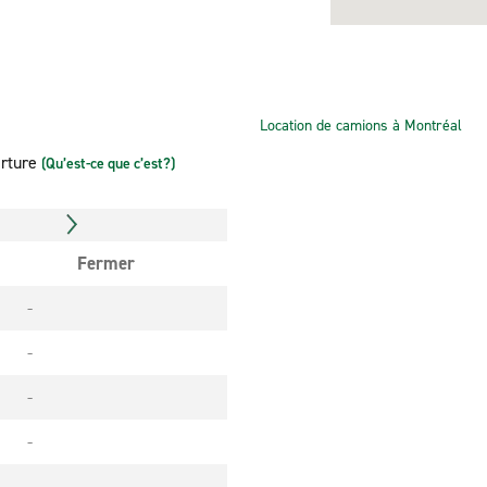
Location de camions à Montréal
erture
(Qu’est-ce que c’est?)
Fermer
-
-
-
-
-