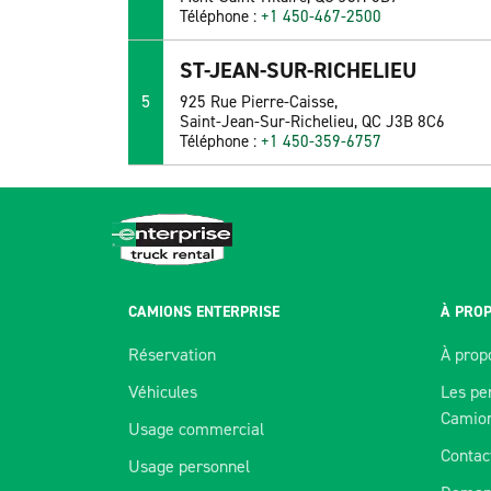
Téléphone :
+1 450-467-2500
ST-JEAN-SUR-RICHELIEU
5
925 Rue Pierre-Caisse,
Saint-Jean-Sur-Richelieu, QC J3B 8C6
Téléphone :
+1 450-359-6757
CAMIONS ENTERPRISE
À PROP
Réservation
À prop
Véhicules
Les pe
Camio
Usage commercial
Contac
Usage personnel