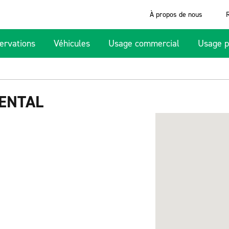
À propos de nous
ervations
Véhicules
Usage commercial
Usage p
ENTAL