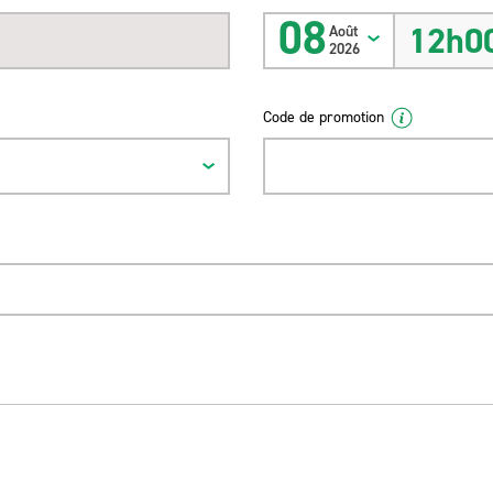
08
12h0
Août
2026
Code de promotion