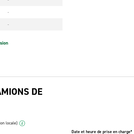
-
-
sion
AMIONS DE
ion locale)
Date et heure de prise en charge*