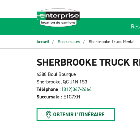
Rés
Accueil
Succursales
Sherbrooke Truck Rental
SHERBROOKE TRUCK R
4388 Boul Bourque
Sherbrooke, QC J1N 1S3
Téléphone :
(819)347-2664
Succursale :
E1C7XH
OBTENIR L’ITINÉRAIRE