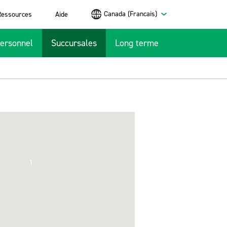
Canada (Francais)
Ressources
Aide
ersonnel
Succursales
Long terme
1