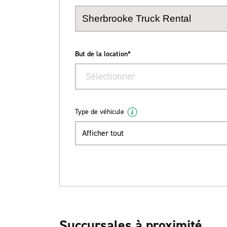
But de la location*
Sélectionner
Type de véhicule
Afficher tout
Succursales à proximité