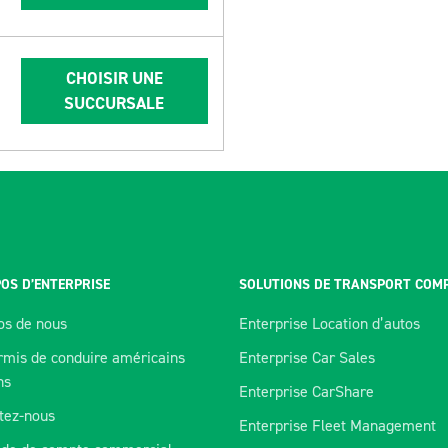
CHOISIR UNE
SUCCURSALE
OS D’ENTERPRISE
SOLUTIONS DE TRANSPORT COM
os de nous
Enterprise Location d’autos
rmis de conduire américains
Enterprise Car Sales
ns
Enterprise CarShare
tez-nous
Enterprise Fleet Management