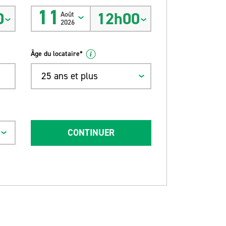
11
0
12h00
Août
2026
Âge du locataire*
25 ans et plus
CONTINUER