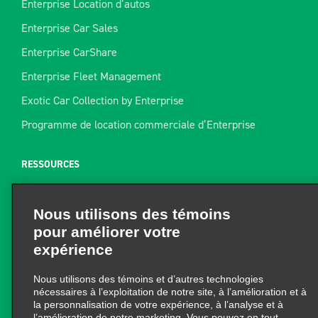
Enterprise Location d’autos
Enterprise Car Sales
Enterprise CarShare
Enterprise Fleet Management
Exotic Car Collection by Enterprise
Programme de location commerciale d’Enterprise
RESSOURCES
Aide
Nous utilisons des témoins
Plan du site
pour améliorer votre
Guide de remorquage
expérience
Ressources pour la location
Nous utilisons des témoins et d’autres technologies
Trouver un reçu
nécessaires à l’exploitation de notre site, à l’amélioration et à
la personnalisation de votre expérience, à l’analyse et à
l’amélioration de notre marketing. Vous pouvez en tout