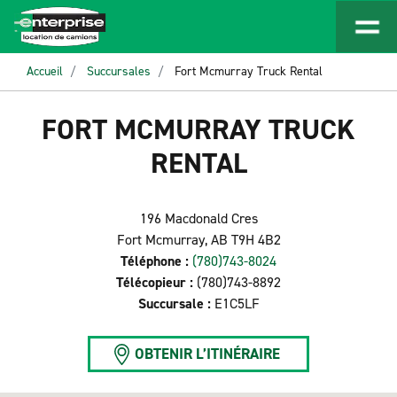
Accueil
Succursales
Fort Mcmurray Truck Rental
FORT MCMURRAY TRUCK
RENTAL
196 Macdonald Cres
Fort Mcmurray, AB T9H 4B2
Téléphone :
(780)743-8024
Télécopieur :
(780)743-8892
Succursale :
E1C5LF
OBTENIR L’ITINÉRAIRE