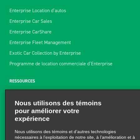
Enterprise Location d’autos
Enterprise Car Sales
Enterprise CarShare
Enterprise Fleet Management
Exotic Car Collection by Enterprise
Programme de location commerciale d’Enterprise
RESSOURCES
Aide
Nous utilisons des témoins
Plan du site
pour améliorer votre
Guide de remorquage
expérience
Ressources pour la location
Nous utilisons des témoins et d’autres technologies
Trouver un reçu
nécessaires à l’exploitation de notre site, à l’amélioration et à