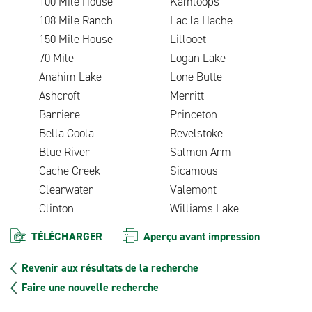
100 Mile House
Kamloops
108 Mile Ranch
Lac la Hache
150 Mile House
Lillooet
70 Mile
Logan Lake
Anahim Lake
Lone Butte
Ashcroft
Merritt
Barriere
Princeton
Bella Coola
Revelstoke
Blue River
Salmon Arm
Cache Creek
Sicamous
Clearwater
Valemont
Clinton
Williams Lake
TÉLÉCHARGER
Aperçu avant impression
Revenir aux résultats de la recherche
Faire une nouvelle recherche