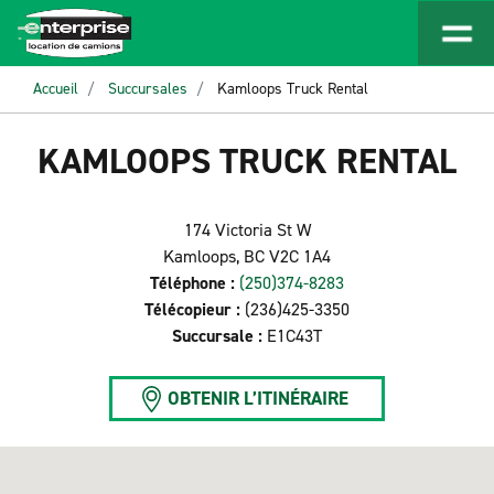
Accueil
Succursales
Kamloops Truck Rental
KAMLOOPS TRUCK RENTAL
174 Victoria St W
Kamloops, BC V2C 1A4
Téléphone :
(250)374-8283
Télécopieur :
(236)425-3350
Succursale :
E1C43T
OBTENIR L’ITINÉRAIRE