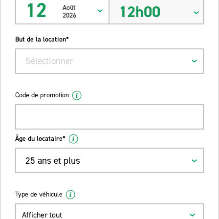
12
12h00
Août
2026
But de la location*
Sélectionner
Code de promotion
Âge du locataire*
25 ans et plus
Type de véhicule
Afficher tout