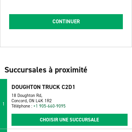
CONTINUER
Succursales à proximité
DOUGHTON TRUCK C2D1
18 Doughton Rd,
Concord, ON L4K 1R2
1
Téléphone :
+1 905-660-9095
CHOISIR UNE SUCCURSALE