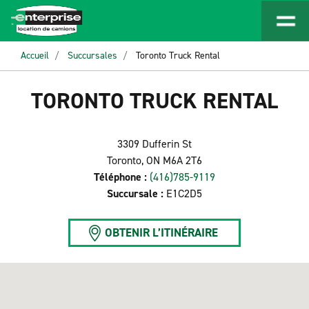
Accueil
Succursales
Toronto Truck Rental
TORONTO TRUCK RENTAL
3309 Dufferin St
Toronto, ON M6A 2T6
Téléphone :
(416)785-9119
Succursale :
E1C2D5
OBTENIR L’ITINÉRAIRE