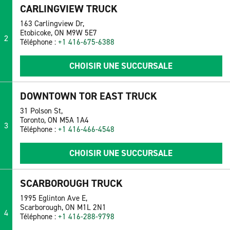
CARLINGVIEW TRUCK
163 Carlingview Dr,
Etobicoke, ON M9W 5E7
2
Téléphone :
+1 416-675-6388
CHOISIR UNE SUCCURSALE
DOWNTOWN TOR EAST TRUCK
31 Polson St,
Toronto, ON M5A 1A4
3
Téléphone :
+1 416-466-4548
CHOISIR UNE SUCCURSALE
SCARBOROUGH TRUCK
1995 Eglinton Ave E,
Scarborough, ON M1L 2N1
4
Téléphone :
+1 416-288-9798