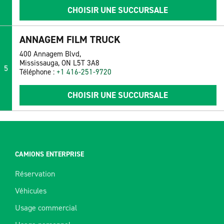
CHOISIR UNE SUCCURSALE
ANNAGEM FILM TRUCK
400 Annagem Blvd,
Mississauga, ON L5T 3A8
5
Téléphone :
+1 416-251-9720
CHOISIR UNE SUCCURSALE
CAMIONS ENTERPRISE
Réservation
Véhicules
Usage commercial