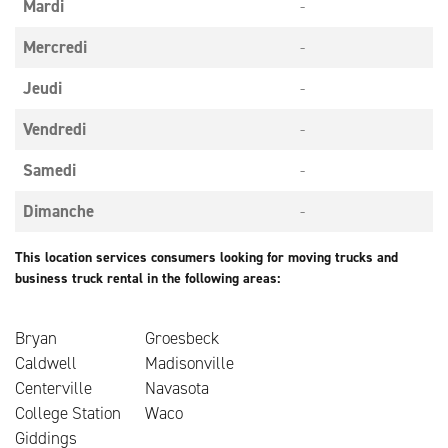
Mardi
-
Mercredi
-
Jeudi
-
Vendredi
-
Samedi
-
Dimanche
-
This location services consumers looking for moving trucks and
business truck rental in the following areas:
Bryan
Groesbeck
Caldwell
Madisonville
Centerville
Navasota
College Station
Waco
Giddings