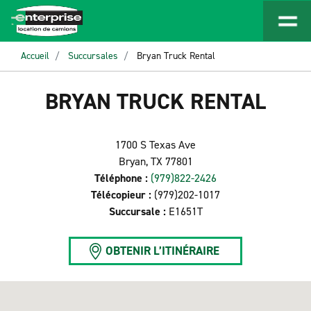
Accueil
Succursales
Bryan Truck Rental
BRYAN TRUCK RENTAL
1700 S Texas Ave
Bryan, TX 77801
Téléphone :
(979)822-2426
Télécopieur :
(979)202-1017
Succursale :
E1651T
OBTENIR L’ITINÉRAIRE