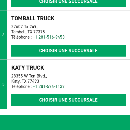
CHOISIR UNE SUCCURSALE
TOMBALL TRUCK
27607 Tx-249,
Tomball, TX 77375
4
Téléphone :
+1 281-516-9453
CHOISIR UNE SUCCURSALE
KATY TRUCK
28355 W Ten Blvd.,
Katy, TX 77493
5
Téléphone :
+1 281-574-1137
CHOISIR UNE SUCCURSALE