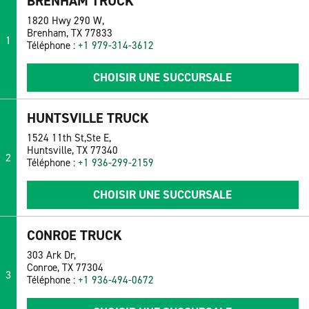
BRENHAM TRUCK
1820 Hwy 290 W,
Brenham, TX 77833
1
Téléphone :
+1 979-314-3612
CHOISIR UNE SUCCURSALE
HUNTSVILLE TRUCK
1524 11th St,Ste E,
Huntsville, TX 77340
2
Téléphone :
+1 936-299-2159
CHOISIR UNE SUCCURSALE
CONROE TRUCK
303 Ark Dr,
Conroe, TX 77304
3
Téléphone :
+1 936-494-0672