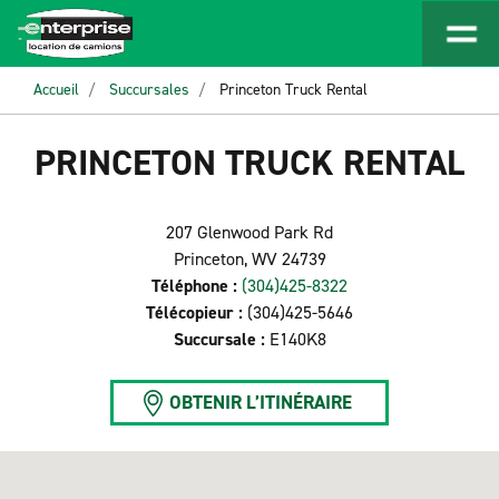
Accueil
Succursales
Princeton Truck Rental
PRINCETON TRUCK RENTAL
207 Glenwood Park Rd
Princeton, WV 24739
Téléphone :
(304)425-8322
Télécopieur :
(304)425-5646
Succursale :
E140K8
OBTENIR L’ITINÉRAIRE