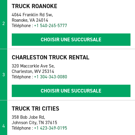
TRUCK ROANOKE
4064 Franklin Rd Sw,
Roanoke, VA 24014
2
Téléphone :
+1 540-265-5777
CHOISIR UNE SUCCURSALE
CHARLESTON TRUCK RENTAL
320 Maccorkle Ave Se,
Charleston, WV 25314
3
Téléphone :
+1 304-343-0080
CHOISIR UNE SUCCURSALE
TRUCK TRI CITIES
358 Bob Jobe Rd,
Johnson City, TN 37615
4
Téléphone :
+1 423-349-0195