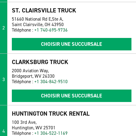
ST. CLAIRSVILLE TRUCK
51660 National Rd E,Ste A,
Saint Clairsville, OH 43950
2
Téléphone :
+1 740-695-9736
CHOISIR UNE SUCCURSALE
CLARKSBURG TRUCK
2000 Aviation Way,
Bridgeport, WV 26330
3
Téléphone :
+1 304-842-9510
CHOISIR UNE SUCCURSALE
HUNTINGTON TRUCK RENTAL
100 3rd Ave,
Huntington, WV 25701
4
Téléphone :
+1 304-522-1169