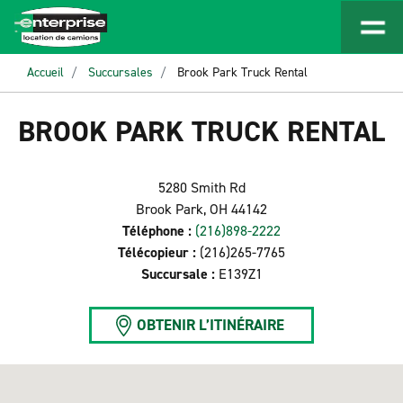
Accueil
Succursales
Brook Park Truck Rental
BROOK PARK TRUCK RENTAL
5280 Smith Rd
Brook Park, OH 44142
Téléphone :
(216)898-2222
Télécopieur :
(216)265-7765
Succursale :
E139Z1
OBTENIR L’ITINÉRAIRE