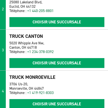
25080 Lakeland Blvd,
Euclid, OH 44132
2
Téléphone :
+1 440-205-8801
CHOISIR UNE SUCCURSALE
TRUCK CANTON
5020 Whipple Ave Nw,
Canton, OH 44718
3
Téléphone :
+1 234-378-0392
CHOISIR UNE SUCCURSALE
TRUCK MONROEVILLE
3706 Us-20,
Monroeville, OH 44847
4
Téléphone :
+1 419-921-8303
CHOISIR UNE SUCCURSALE