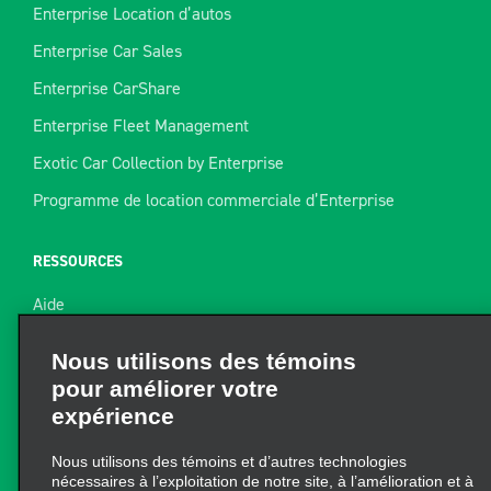
Enterprise Location d’autos
Enterprise Car Sales
Enterprise CarShare
Enterprise Fleet Management
Exotic Car Collection by Enterprise
Programme de location commerciale d’Enterprise
RESSOURCES
Aide
Nous utilisons des témoins
Plan du site
pour améliorer votre
Guide de remorquage
expérience
Ressources pour la location
Nous utilisons des témoins et d’autres technologies
Trouver un reçu
nécessaires à l’exploitation de notre site, à l’amélioration et à
la personnalisation de votre expérience, à l’analyse et à