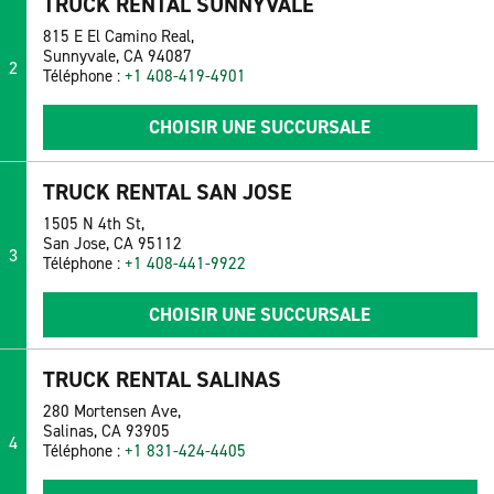
TRUCK RENTAL SUNNYVALE
815 E El Camino Real,
Sunnyvale, CA 94087
2
Téléphone :
+1 408-419-4901
CHOISIR UNE SUCCURSALE
TRUCK RENTAL SAN JOSE
1505 N 4th St,
San Jose, CA 95112
3
Téléphone :
+1 408-441-9922
CHOISIR UNE SUCCURSALE
TRUCK RENTAL SALINAS
280 Mortensen Ave,
Salinas, CA 93905
4
Téléphone :
+1 831-424-4405