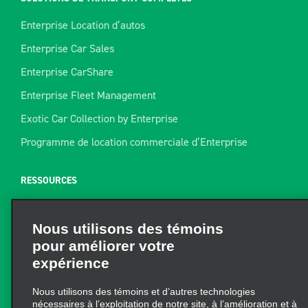
Enterprise Location d’autos
Enterprise Car Sales
Enterprise CarShare
Enterprise Fleet Management
Exotic Car Collection by Enterprise
Programme de location commerciale d’Enterprise
RESSOURCES
Aide
Nous utilisons des témoins
Plan du site
pour améliorer votre
Guide de remorquage
expérience
Ressources pour la location
Nous utilisons des témoins et d’autres technologies
Trouver un reçu
nécessaires à l’exploitation de notre site, à l’amélioration et à