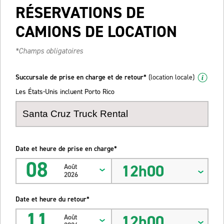
RÉSERVATIONS DE
CAMIONS DE LOCATION
*Champs obligatoires
Succursale de prise en charge et de retour*
(location locale)
Les États-Unis incluent Porto Rico
Date et heure de prise en charge*
08
12h00
Août
2026
Date et heure du retour*
11
12h00
Août