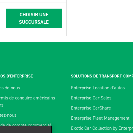
CHOISIR UNE
SUCCURSALE
OS D’ENTERPRISE
SOLUTIONS DE TRANSPORT COM
os de nous
Enterprise Location d’autos
rmis de conduire américains
Enterprise Car Sales
ns
Enterprise CarShare
tez-nous
Enterprise Fleet Management
de de compte commercial
Exotic Car Collection by Enterp
orer