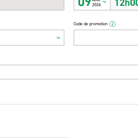
09
12h0
2026
Code de promotion