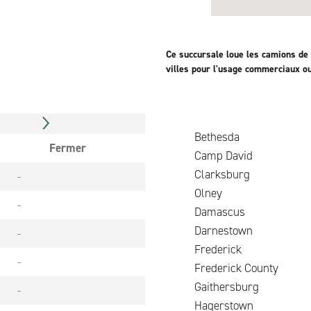
Ce succursale loue les camions de
villes pour l'usage commerciaux o
Bethesda
Fermer
Camp David
Clarksburg
-
Olney
-
Damascu
Darnestown
-
Frederick
-
Frederick County
Gaithersburg
-
Hagerstow