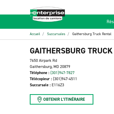
Rés
Accueil
Succursales
Gaithersburg Truck Rental
GAITHERSBURG TRUCK
7650 Airpark Rd
Gaithersburg, MD 20879
Téléphone :
(301)947-7827
Télécopieur :
(301)947-4511
Succursale :
E116Z3
OBTENIR L’ITINÉRAIRE