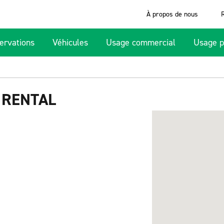
À propos de nous
ervations
Véhicules
Usage commercial
Usage p
 RENTAL