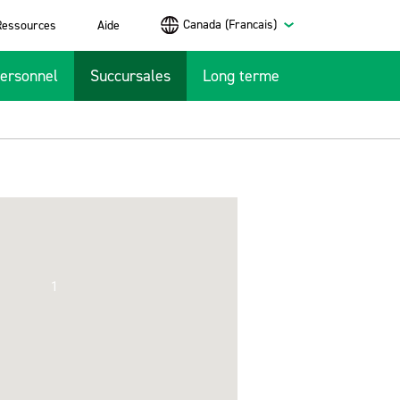
Canada (Francais)
Ressources
Aide
ersonnel
Succursales
Long terme
1