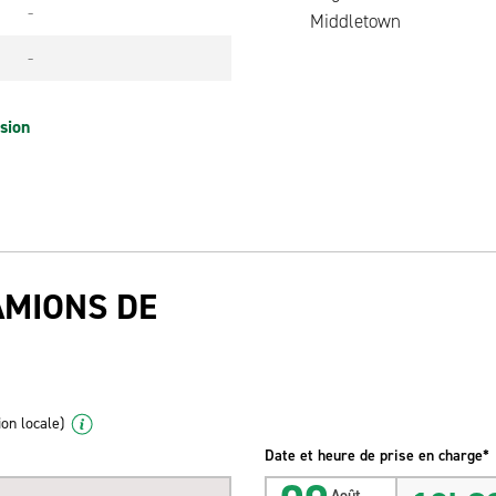
-
Middletown
-
sion
AMIONS DE
ion locale)
Date et heure de prise en charge*
Août