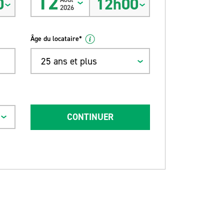
12
0
12h00
2026
Âge du locataire*
25 ans et plus
CONTINUER