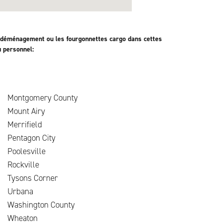
 déménagement ou les fourgonnettes cargo dans cettes
u personnel:
Montgomery County
Mount Airy
Merrifield
Pentagon City
s
Poolesville
Rockville
Tysons Corner
Urbana
Washington County
n
Wheaton