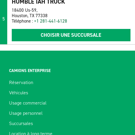
HUMBLE IAH TRUCK
18400 Us-59,
Houston, TX 77338
5
Téléphone :
+1 281-441-6128
CHOISIR UNE SUCCURSALE
CAMIONS ENTERPRISE
Réservation
Véhicules
Usage commercial
Usage personnel
Succursales
Location à long terme