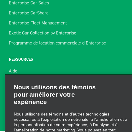
Enterprise Car Sales
Enterprise CarShare
Enterprise Fleet Management
Exotic Car Collection by Enterprise
Programme de location commerciale d’Enterprise
RESSOURCES
Aide
Nous utilisons des témoins
Plan du site
pour améliorer votre
Guide de remorquage
expérience
Ressources pour la location
Nous utilisons des témoins et d’autres technologies
Trouver un reçu
nécessaires à l’exploitation de notre site, à l’amélioration et à
la personnalisation de votre expérience, à l’analyse et à
l’amélioration de notre marketing. Vous pouvez en tout
temps mettre à jour vos préférences à partir de
« Gérer les