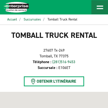
Accueil
Succursales
Tomball Truck Rental
TOMBALL TRUCK RENTAL
27607 Tx-249
Tomball, TX 77375
Téléphone :
(281)516-9453
Succursale :
E106ET
OBTENIR L’ITINÉRAIRE