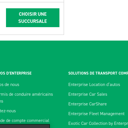
CHOISIR UNE
SUCCURSALE
OS D’ENTERPRISE
SOLUTIONS DE TRANSPORT COM
os de nous
Enterprise Location d’autos
rmis de conduire américains
Enterprise Car Sales
ns
Enterprise CarShare
tez-nous
Enterprise Fleet Management
de de compte commercial
Exotic Car Collection by Enterp
orer