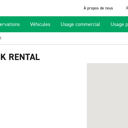
À propos de nous
ervations
Véhicules
Usage commercial
Usage p
l
K RENTAL