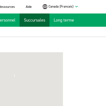
Canada (Francais)
Ressources
Aide
ersonnel
Succursales
Long terme
1