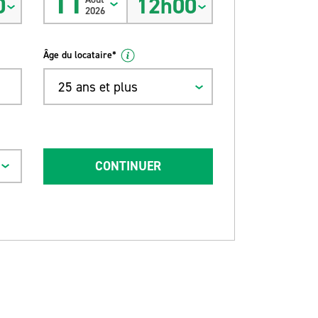
11
0
12h00
2026
Âge du locataire*
25 ans et plus
CONTINUER