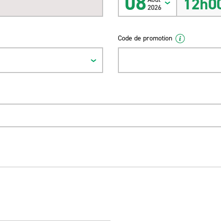
08
12h0
2026
Code de promotion