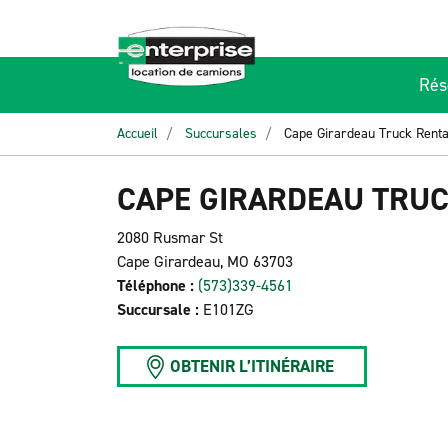
Rés
Accueil
Succursales
Cape Girardeau Truck Renta
CAPE GIRARDEAU TRUC
2080 Rusmar St
Cape Girardeau, MO 63703
Téléphone :
(573)339-4561
Succursale :
E101ZG
OBTENIR L’ITINÉRAIRE