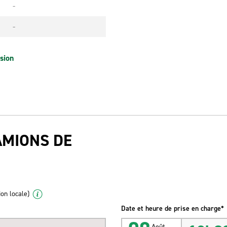
-
-
sion
AMIONS DE
ion locale)
Date et heure de prise en charge*
Août