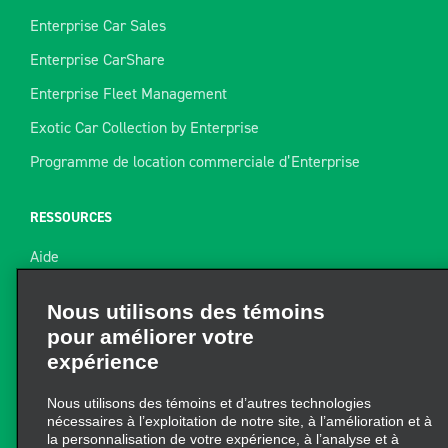
Enterprise Car Sales
Enterprise CarShare
Enterprise Fleet Management
Exotic Car Collection by Enterprise
Programme de location commerciale d’Enterprise
RESSOURCES
Aide
Nous utilisons des témoins
Plan du site
pour améliorer votre
Guide de remorquage
expérience
Ressources pour la location
Nous utilisons des témoins et d’autres technologies
Trouver un reçu
nécessaires à l’exploitation de notre site, à l’amélioration et à
la personnalisation de votre expérience, à l’analyse et à
l’amélioration de notre marketing. Vous pouvez en tout