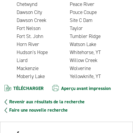
Chetwynd
Peace River
Dawson City
Pouce Coupe
Dawson Creek
Site C Dam
Fort Nelson
Taylor
Fort St. John
Tumbler Ridge
Horn River
Watson Lake
Hudson's Hope
Whitehorse, YT
Liard
Willow Creek
Mackenzie
Wolverine
Moberly Lake
Yellowknife, YT
TÉLÉCHARGER
Aperçu avant impression
Revenir aux résultats de la recherche
Faire une nouvelle recherche