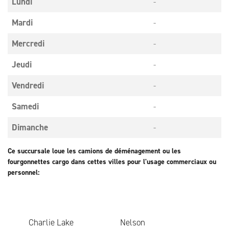
Lundi
-
Mardi
-
Mercredi
-
Jeudi
-
Vendredi
-
Samedi
-
Dimanche
-
Ce succursale loue les camions de déménagement ou les
fourgonnettes cargo dans cettes villes pour l'usage commerciaux ou
personnel:
Charlie Lake
Nelson