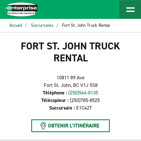
Accueil
Succursales
Fort St. John Truck Rental
FORT ST. JOHN TRUCK
RENTAL
10811 89 Ave
Fort St. John, BC V1J 5S8
Téléphone :
(250)564-0135
Télécopieur :
(250)785-8525
Succursale :
E1C42T
OBTENIR L’ITINÉRAIRE