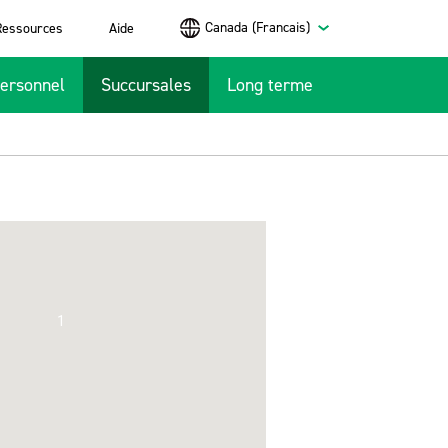
Canada (Francais)
Ressources
Aide
ersonnel
Succursales
Long terme
1