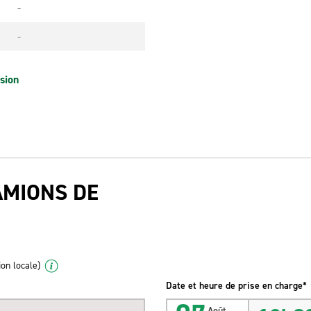
-
-
sion
AMIONS DE
ion locale)
Date et heure de prise en charge*
Août