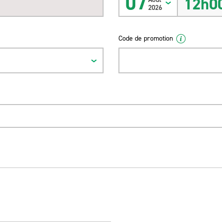
07
12h0
2026
Code de promotion