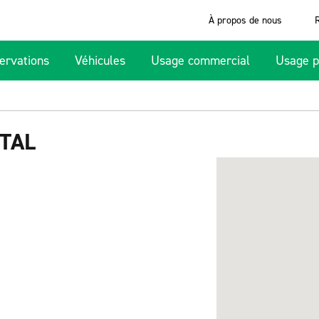
À propos de nous
ervations
Véhicules
Usage commercial
Usage p
TAL