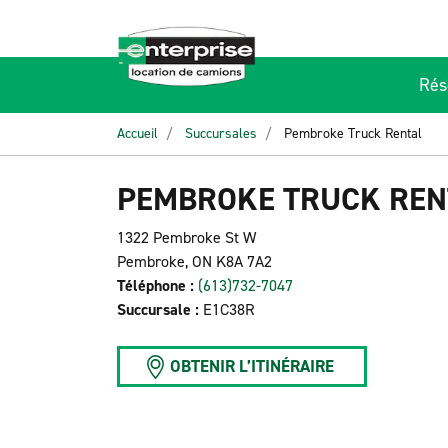
Rés
Accueil
Succursales
Pembroke Truck Rental
PEMBROKE TRUCK REN
1322 Pembroke St W
Pembroke, ON K8A 7A2
Téléphone :
(613)732-7047
Succursale :
E1C38R
OBTENIR L’ITINÉRAIRE