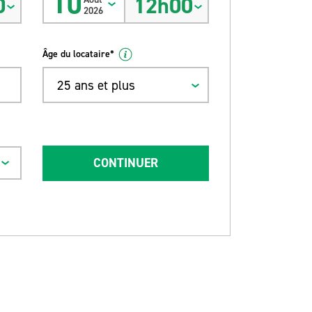
10
0
12h00
2026
Âge du locataire*
25 ans et plus
CONTINUER