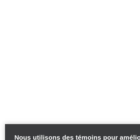
Nous utilisons des témoins pour améli
votre expérience